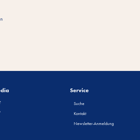
nn
edia
Service
Suche
Kontakt
Newsletter-Anmeldung