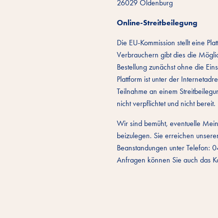
26029 Oldenburg
Online-Streitbeilegung
Die EU-Kommission stellt eine Platt
Verbrauchern gibt dies die Mögli
Bestellung zunächst ohne die Eins
Plattform ist unter der Internetad
Teilnahme an einem Streitbeilegun
nicht verpflichtet und nicht bereit.
Wir sind bemüht, eventuelle Mei
beizulegen. Sie erreichen unser
Beanstandungen unter Telefon: 
Anfragen können Sie auch das Kon