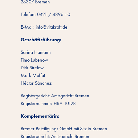
28307 Bremen
Telefon: 0421 / 4896 - 0
E-Mail:
info@vitakraft.de
Geschäftsführung:
Sarina Hamann
Timo Lubenow
Dirk Strelow
Mark Moffat
Héctor Sánchez
Registergericht: Amtsgericht Bremen
Registernummer: HRA 10128
Komplementärin:
Bremer Beteiligungs GmbH mit Sitz in Bremen
Registergericht: Amtsgericht Bremen