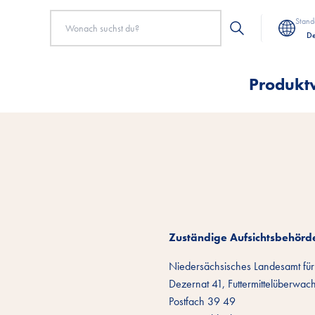
Stand
De
Produkt
Zuständige Aufsichtsbehörd
Niedersächsisches Landesamt für 
Dezernat 41, Futtermittelüberwac
Postfach 39 49