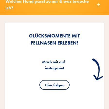
Welcher Hund passt zu mir & was brauche
ich?
Nach
oben
GLÜCKSMOMENTE MIT
FELLNASEN ERLEBEN!
Mach mit auf
instagram!
Hier folgen