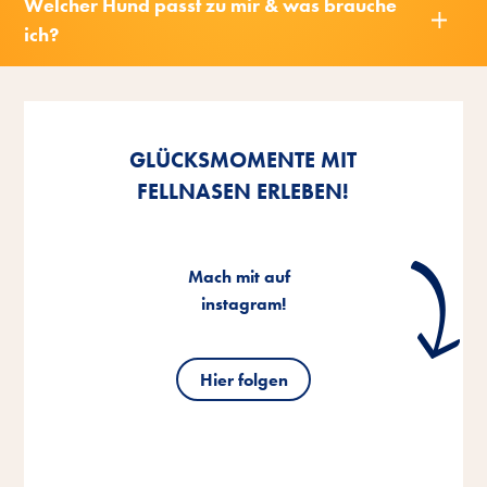
Welcher Hund passt zu mir & was brauche
ich?
Nach
oben
GLÜCKSMOMENTE MIT
FELLNASEN ERLEBEN!
Mach mit auf
instagram!
Hier folgen