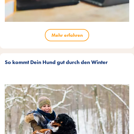
Mehr erfahren
So kommt Dein Hund gut durch den Winter