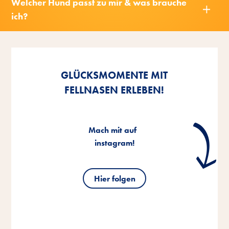
Welcher Hund passt zu mir & was brauche
ich?
Nach
oben
GLÜCKSMOMENTE MIT
FELLNASEN ERLEBEN!
Mach mit auf
instagram!
Hier folgen