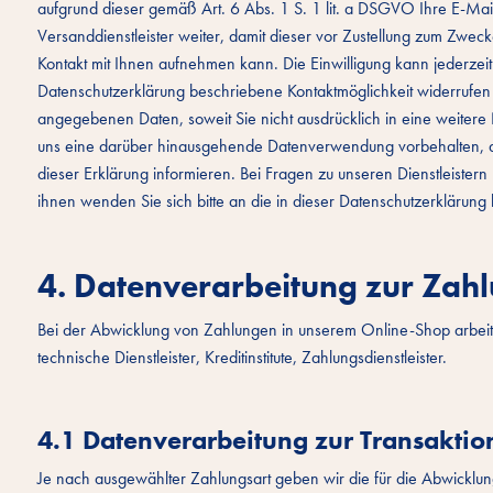
aufgrund dieser gemäß Art. 6 Abs. 1 S. 1 lit. a DSGVO Ihre E-Ma
Versanddienstleister weiter, damit dieser vor Zustellung zum Zwe
Kontakt mit Ihnen aufnehmen kann. Die Einwilligung kann jederzeit
Datenschutzerklärung beschriebene Kontaktmöglichkeit widerrufen
angegebenen Daten, soweit Sie nicht ausdrücklich in eine weitere 
uns eine darüber hinausgehende Datenverwendung vorbehalten, die g
dieser Erklärung informieren. Bei Fragen zu unseren Dienstleiste
ihnen wenden Sie sich bitte an die in dieser Datenschutzerklärung
4. Datenverarbeitung zur Zah
Bei der Abwicklung von Zahlungen in unserem Online-Shop arbeit
technische Dienstleister, Kreditinstitute, Zahlungsdienstleister.
4.1 Datenverarbeitung zur Transakti
Je nach ausgewählter Zahlungsart geben wir die für die Abwicklu