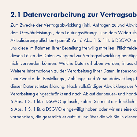
2.1 Datenverarbeitung zur Vertragsa
Zum Zwecke der Vertragsabwicklung (inkl. Anfragen zu und Abwi
dem Gewährleistungs-, dem Leistungsstörungs- und dem Widerrufsr
Aktualisierungspflichten) gemäß Art. 6 Abs. 1 S. 1 lit. b DSGVO
uns diese im Rahmen Ihrer Bestellung freiwillig mitteilen. Pflichtfe
diesen Fällen die Daten zwingend zur Vertragsabwicklung benötig
nicht versenden können. Welche Daten erhoben werden, ist aus de
Weitere Informationen zu der Verarbeitung Ihrer Daten, insbesond
zum Zwecke der Bestellungs-, Zahlungs- und Versandabwicklung, f
dieser Datenschutzerklärung. Nach vollständiger Abwicklung des V
Verarbeitung eingeschränkt und nach Ablauf der steuer- und hand
6 Abs. 1 S. 1 lit. c DSGVO gelöscht, sofern Sie nicht ausdrücklich
6 Abs. 1 S. 1 lit. a DSGVO eingewilligt haben oder wir uns ein
vorbehalten, die gesetzlich erlaubt ist und über die wir Sie in diese