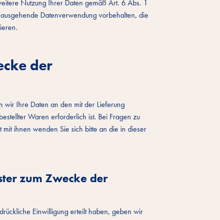
 weitere Nutzung Ihrer Daten gemäß Art. 6 Abs. 1
hinausgehende Datenverwendung vorbehalten, die
mieren.
ecke der
 wir Ihre Daten an den mit der Lieferung
bestellter Waren erforderlich ist. Bei Fragen zu
it ihnen wenden Sie sich bitte an die in dieser
ster zum Zwecke der
rückliche Einwilligung erteilt haben, geben wir