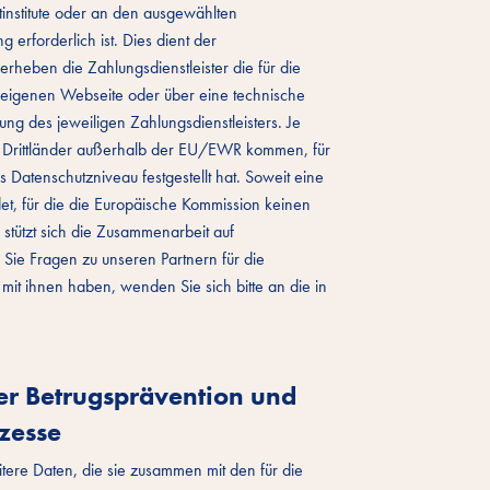
tinstitute oder an den ausgewählten
 erforderlich ist. Dies dient der
erheben die Zahlungsdienstleister die für die
r eigenen Webseite oder über eine technische
rung des jeweiligen Zahlungsdienstleisters. Je
n Drittländer außerhalb der EU/EWR kommen, für
Datenschutzniveau festgestellt hat. Soweit eine
et, für die die Europäische Kommission keinen
stützt sich die Zusammenarbeit auf
ie Fragen zu unseren Partnern für die
t ihnen haben, wenden Sie sich bitte an die in
r Betrugsprävention und
zesse
ere Daten, die sie zusammen mit den für die