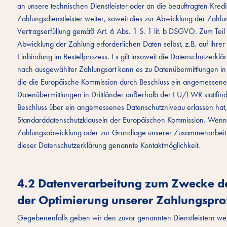
an unsere technischen Dienstleister oder an die beauftragten Kredi
Zahlungsdienstleister weiter, soweit dies zur Abwicklung der Zahlung
Vertragserfüllung gemäß Art. 6 Abs. 1 S. 1 lit. b DSGVO. Zum Teil 
Abwicklung der Zahlung erforderlichen Daten selbst, z.B. auf ihre
Einbindung im Bestellprozess. Es gilt insoweit die Datenschutzerklä
nach ausgewählter Zahlungsart kann es zu Datenübermittlungen i
die die Europäische Kommission durch Beschluss ein angemessenes 
Datenübermittlungen in Drittländer außerhalb der EU/EWR stattfind
Beschluss über ein angemessenes Datenschutzniveau erlassen hat, 
Standarddatenschutzklauseln der Europäischen Kommission. Wenn S
Zahlungsabwicklung oder zur Grundlage unserer Zusammenarbeit mi
dieser Datenschutzerklärung genannte Kontaktmöglichkeit.
4.2 Datenverarbeitung zum Zwecke de
der Optimierung unserer Zahlungspro
Gegebenenfalls geben wir den zuvor genannten Dienstleistern weit