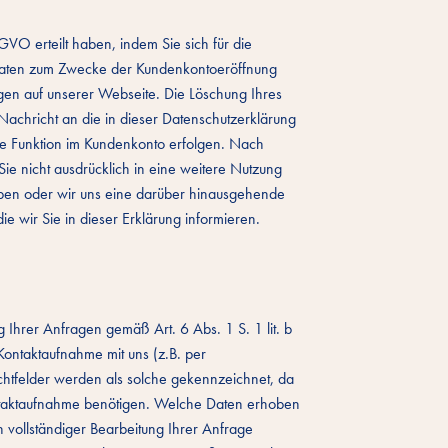
SGVO erteilt haben, indem Sie sich für die
Daten zum Zwecke der Kundenkontoeröffnung
ngen auf unserer Webseite. Die Löschung Ihres
Nachricht an die in dieser Datenschutzerklärung
ne Funktion im Kundenkonto erfolgen. Nach
ie nicht ausdrücklich in eine weitere Nutzung
haben oder wir uns eine darüber hinausgehende
ie wir Sie in dieser Erklärung informieren.
hrer Anfragen gemäß Art. 6 Abs. 1 S. 1 lit. b
ntaktaufnahme mit uns (z.B. per
flichtfelder werden als solche gekennzeichnet, da
ontaktaufnahme benötigen. Welche Daten erhoben
h vollständiger Bearbeitung Ihrer Anfrage