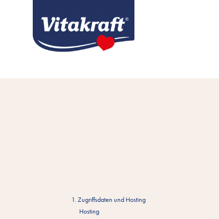
1. Zugriffsdaten und Hosting
Hosting