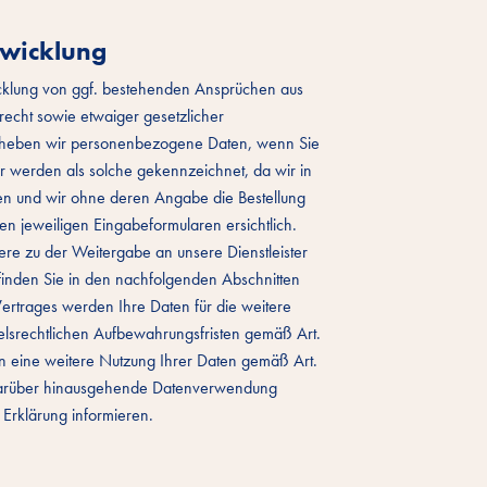
bwicklung
cklung von ggf. bestehenden Ansprüchen aus
echt sowie etwaiger gesetzlicher
 erheben wir personenbezogene Daten, wenn Sie
lder werden als solche gekennzeichnet, da wir in
en und wir ohne deren Angabe die Bestellung
n jeweiligen Eingabeformularen ersichtlich.
ere zu der Weitergabe an unsere Dienstleister
inden Sie in den nachfolgenden Abschnitten
ertrages werden Ihre Daten für die weitere
elsrechtlichen Aufbewahrungsfristen gemäß Art.
 in eine weitere Nutzung Ihrer Daten gemäß Art.
e darüber hinausgehende Datenverwendung
r Erklärung informieren.