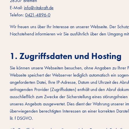
28307 Bremen
E-Mail:
info@vitakraft.de
Telefon:
0421-4896-0
Wir freuen uns über Ihr Interesse an unserer Webseite. Der Schutz I
Nachstehend informieren wir Sie ausführlich über den Umgang mit
1. Zugriffsdaten und Hosting
Sie können unsere Webseiten besuchen, ohne Angaben zu Ihrer Pe
Webseite speichert der Webserver lediglich automatisch ein sogen
angeforderten Datei, Ihre IP-Adresse, Datum und Uhrzeit des Abr
anfragenden Provider (Zugriffsdaten) enthält und den Abruf dokum
ausschließlich zum Zwecke der Sicherstellung eines störungsfreien
unseres Angebots ausgewertet. Dies dient der Wahrung unserer 
überwiegenden berechtigten Interessen an einer korrekten Darste
lit. f DSGVO.