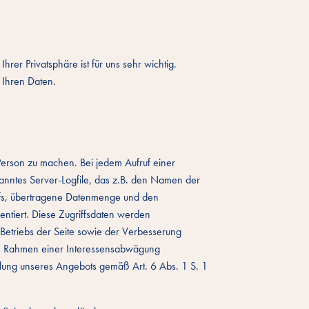
hrer Privatsphäre ist für uns sehr wichtig.
 Ihren Daten.
rson zu machen. Bei jedem Aufruf einer
anntes Server-Logfile, das z.B. den Namen der
ufs, übertragene Datenmenge und den
entiert. Diese Zugriffsdaten werden
 Betriebs der Seite sowie der Verbesserung
im Rahmen einer Interessensabwägung
llung unseres Angebots gemäß Art. 6 Abs. 1 S. 1