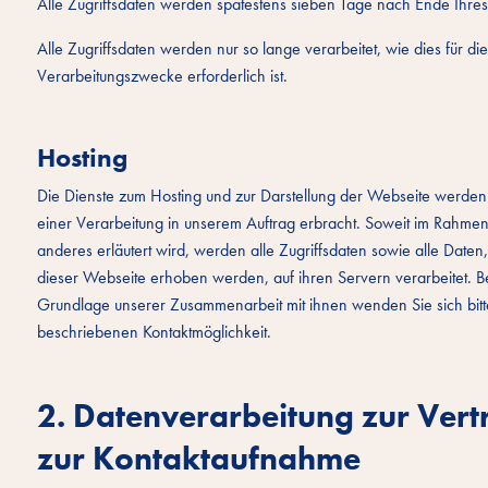
Alle Zugriffsdaten werden spätestens sieben Tage nach Ende Ihres
Alle Zugriffsdaten werden nur so lange verarbeitet, wie dies für 
Verarbeitungszwecke erforderlich ist.
Hosting
Die Dienste zum Hosting und zur Darstellung der Webseite werden 
einer Verarbeitung in unserem Auftrag erbracht. Soweit im Rahmen
anderes erläutert wird, werden alle Zugriffsdaten sowie alle Date
dieser Webseite erhoben werden, auf ihren Servern verarbeitet. Be
Grundlage unserer Zusammenarbeit mit ihnen wenden Sie sich bitte
beschriebenen Kontaktmöglichkeit.
2. Datenverarbeitung zur Ver
zur Kontaktaufnahme