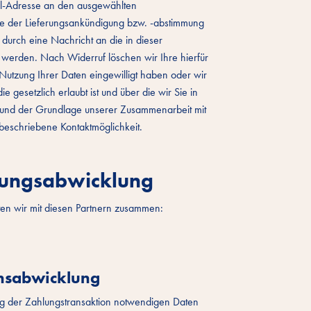
il-Adresse an den ausgewählten
cke der Lieferungsankündigung bzw. -abstimmung
 durch eine Nachricht an die in dieser
 werden. Nach Widerruf löschen wir Ihre hierfür
Nutzung Ihrer Daten eingewilligt haben oder wir
esetzlich erlaubt ist und über die wir Sie in
rn und der Grundlage unserer Zusammenarbeit mit
 beschriebene Kontaktmöglichkeit.
lungsabwicklung
en wir mit diesen Partnern zusammen:
onsabwicklung
ng der Zahlungstransaktion notwendigen Daten