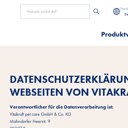
Stand
De
Produkt
DATENSCHUTZERKLÄRUN
WEBSEITEN VON VITAKR
Verantwortlicher für die Datenverarbeitung ist:
Vitakraft pet care GmbH & Co. KG
Mahndorfer Heerstr. 9