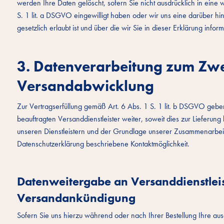
werden Ihre Daten gelöscht, sofern Sie nicht ausdrücklich in eine
S. 1 lit. a DSGVO eingewilligt haben oder wir uns eine darüber 
gesetzlich erlaubt ist und über die wir Sie in dieser Erklärung infor
3. Datenverarbeitung zum Zw
Versandabwicklung
Zur Vertragserfüllung gemäß Art. 6 Abs. 1 S. 1 lit. b DSGVO geben
beauftragten Versanddienstleister weiter, soweit dies zur Lieferung 
unseren Dienstleistern und der Grundlage unserer Zusammenarbeit m
Datenschutzerklärung beschriebene Kontaktmöglichkeit.
Datenweitergabe an Versanddienstlei
Versandankündigung
Sofern Sie uns hierzu während oder nach Ihrer Bestellung Ihre ausd