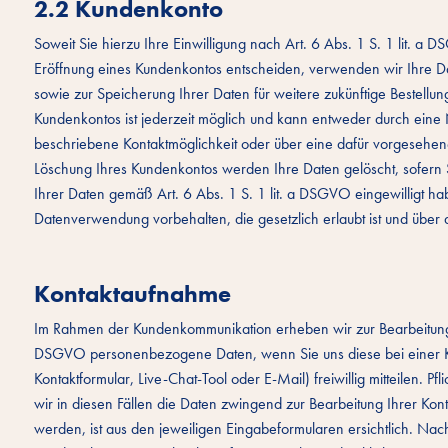
2.2 Kundenkonto
Soweit Sie hierzu Ihre Einwilligung nach Art. 6 Abs. 1 S. 1 lit. a D
Eröffnung eines Kundenkontos entscheiden, verwenden wir Ihre 
sowie zur Speicherung Ihrer Daten für weitere zukünftige Bestellu
Kundenkontos ist jederzeit möglich und kann entweder durch eine 
beschriebene Kontaktmöglichkeit oder über eine dafür vorgesehe
Löschung Ihres Kundenkontos werden Ihre Daten gelöscht, sofern S
Ihrer Daten gemäß Art. 6 Abs. 1 S. 1 lit. a DSGVO eingewilligt 
Datenverwendung vorbehalten, die gesetzlich erlaubt ist und über d
Kontaktaufnahme
Im Rahmen der Kundenkommunikation erheben wir zur Bearbeitung I
DSGVO personenbezogene Daten, wenn Sie uns diese bei einer Ko
Kontaktformular, Live-Chat-Tool oder E-Mail) freiwillig mitteilen. P
wir in diesen Fällen die Daten zwingend zur Bearbeitung Ihrer K
werden, ist aus den jeweiligen Eingabeformularen ersichtlich. Nac