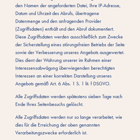
den Namen der angeforderten Datei, Ihre IP-Adresse,
Datum und Uhrzeit des Abrufs, übertragene
Datenmenge und den anfragenden Provider
(Zugriffsdaten) enthält und den Abruf dokumentiert.
Diese Zugriffsdaten werden ausschließlich zum Zwecke
der Sicherstellung eines störungsfreien Betriebs der Seite
sowie der Verbesserung unseres Angebots ausgewertet.
Dies dient der Wahrung unserer im Rahmen einer
Interessensabwägung überwiegenden berechtigten
Interessen an einer korrekten Darstellung unseres
Angebots gemäß Art. 6 Abs. 1 S. 1 lit. f DSGVO.
Alle Zugriffsdaten werden spätestens sieben Tage nach
Ende Ihres Seitenbesuchs gelöscht.
Alle Zugriffsdaten werden nur so lange verarbeitet, wie
dies für die Erreichung der oben genannten
Verarbeitungszwecke erforderlich ist.