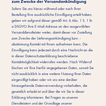
zum Zwecke der Versandankündigung
Sofern Sie uns hierzu während oder nach Ihrer
Bestellung Ihre ausdrückliche Einwilligung erteilt haben,
geben wir aufgrund dieser gemäß Art. 6 Abs. 1 S. 1 lit.
a DSGVO Ihre E-Mail-Adresse an den ausgewählten
Versanddienstleister weiter, damit dieser vor Zustellung
zum Zwecke der Lieferungsankündigung bzw. -
abstimmung Kontakt mit Ihnen aufnehmen kann. Die
Einwilligung kann jederzeit durch eine Nachricht an die
in dieser Datenschutzerklärung beschriebene
Kontaktmöglichkeit widerrufen werden. Nach Widerruf
löschen wir Ihre hierfür angegebenen Daten, soweit Sie
nicht ausdrücklich in eine weitere Nutzung Ihrer Daten
eingewilligt haben oder wir uns eine darüber
hinausgehende Datenverwendung vorbehalten, die
gesetzlich erlaubt ist und über die wir Sie in dieser
Erklärung informieren. Bei Fragen zu unseren
Dienstleistern und der Grundlage unserer