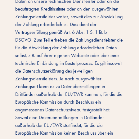
Daten an unsere technischen Dienstleister oder an die
beauftragten Kreditinstitute oder an den ausgewählten
Zahlungsdienstleister weiter, soweit dies zur Abwicklung
der Zahlung erforderlich ist. Dies dient der
Vertragserfüllung gemäß Art. 6 Abs. 1 S. 1 lit. b
DSGVO. Zum Teil erheben die Zahlungsdienstleister die
für die Abwicklung der Zahlung erforderlichen Daten
selbst, z.B. auf ihrer eigenen Webseite oder über eine
technische Einbindung im Bestellprozess. Es gilt insoweit
die Datenschutzerklärung des jeweiligen
Zahlungsdienstleisters. Je nach ausgewählter
Zahlungsart kann es zu Datenübermittlungen in
Drittländer außerhalb der EU/EWR kommen, für die die
Europäische Kommission durch Beschluss ein
angemessenes Datenschutzniveau festgestellt hat.
Soweit eine Datenübermittlungen in Drittländer
außerhalb der EU/EWR stattfindet, für die die
Europäische Kommission keinen Beschluss über ein