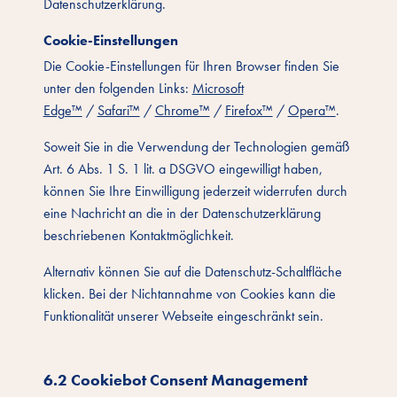
Datenschutzerklärung.
Cookie-Einstellungen
Die Cookie-Einstellungen für Ihren Browser finden Sie
unter den folgenden Links:
Microsoft
Edge™
/
Safari™
/
Chrome™
/
Firefox™
/
Opera™
.
Soweit Sie in die Verwendung der Technologien gemäß
Art. 6 Abs. 1 S. 1 lit. a DSGVO eingewilligt haben,
können Sie Ihre Einwilligung jederzeit widerrufen durch
eine Nachricht an die in der Datenschutzerklärung
beschriebenen Kontaktmöglichkeit.
Alternativ können Sie auf die Datenschutz-Schaltfläche
klicken. Bei der Nichtannahme von Cookies kann die
Funktionalität unserer Webseite eingeschränkt sein.
6.2 Cookiebot Consent Management