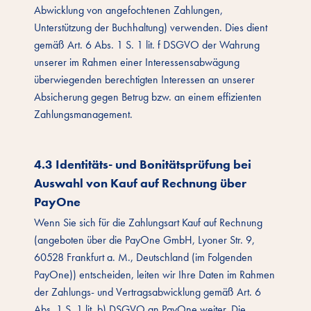
Abwicklung von angefochtenen Zahlungen,
Unterstützung der Buchhaltung) verwenden. Dies dient
gemäß Art. 6 Abs. 1 S. 1 lit. f DSGVO der Wahrung
unserer im Rahmen einer Interessensabwägung
überwiegenden berechtigten Interessen an unserer
Absicherung gegen Betrug bzw. an einem effizienten
Zahlungsmanagement.
4.3 Identitäts- und Bonitätsprüfung bei
Auswahl von Kauf auf Rechnung über
PayOne
Wenn Sie sich für die Zahlungsart Kauf auf Rechnung
(angeboten über die PayOne GmbH, Lyoner Str. 9,
60528 Frankfurt a. M., Deutschland (im Folgenden
PayOne)) entscheiden, leiten wir Ihre Daten im Rahmen
der Zahlungs- und Vertragsabwicklung gemäß Art. 6
Abs. 1 S. 1 lit. b) DSGVO an PayOne weiter. Die