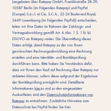
(angeboten über Ratepay GmbH, Franklinstraße 28-29,
10587 Berlin (im Folgenden Ratepay) und PayPal
(Europe) S.à r.l. et Cie, S.C.A., 22-24 Boulevard Royal,
2449 Luxembourg (im Folgenden PayPal)) entscheiden,
leiten wir Ihre Daten im Rahmen der Zahlungs- und
Vertragsabwicklung gemäß Art. 6 Abs. 1 S. 1 lit. b)
DSGVO an Ratepay weiter. Die Übermittlung dieser
Daten erfolgt, damit Ratepay zu der von Ihnen
gewünschten Rechnungsabwicklung eine Rechnung
erstellen und eine Identitäts- und Bonitätsprüfung
durchführen kann. Bitte haben Sie Verständnis dafür,
dass wir Ihnen den Kauf auf Rechnung über Ratepay nur
anbieten können, sofern diese aufgrund der Ergebnisse
der Bonitätsprüfung ermöglicht wird. Detaillierte
Informationen
hier
zu und zu den eingesetzten
Auskunfteien sind den
Datenschutzinformationen von
Ratepay
zu entnehmen. Zusätzliche Hinweise zum
Datenschutz bei PayPal finden Sie hier.