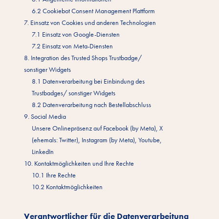
6.2 Cookiebot Consent Management Plattform
7. Einsatz von Cookies und anderen Technologien
7.1 Einsatz von Google-Diensten
7.2 Einsatz von Meta-Diensten
8. Integration des Trusted Shops Trustbadge/
sonstiger Widgets
8.1 Datenverarbeitung bei Einbindung des
Trustbadges/ sonstiger Widgets
8.2 Datenverarbeitung nach Bestellabschluss
9. Social Media
Unsere Onlinepräsenz auf Facebook (by Meta), X
(ehemals: Twitter), Instagram (by Meta), Youtube,
LinkedIn
10. Kontaktmöglichkeiten und Ihre Rechte
10.1 Ihre Rechte
10.2 Kontaktmöglichkeiten
Verantwortlicher für die Datenverarbeitung