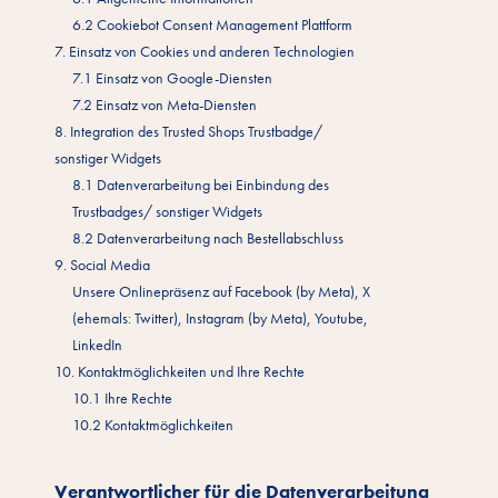
6.2 Cookiebot Consent Management Plattform
7. Einsatz von Cookies und anderen Technologien
7.1 Einsatz von Google-Diensten
7.2 Einsatz von Meta-Diensten
8. Integration des Trusted Shops Trustbadge/
sonstiger Widgets
8.1 Datenverarbeitung bei Einbindung des
Trustbadges/ sonstiger Widgets
8.2 Datenverarbeitung nach Bestellabschluss
9. Social Media
Unsere Onlinepräsenz auf Facebook (by Meta), X
(ehemals: Twitter), Instagram (by Meta), Youtube,
LinkedIn
10. Kontaktmöglichkeiten und Ihre Rechte
10.1 Ihre Rechte
10.2 Kontaktmöglichkeiten
Verantwortlicher für die Datenverarbeitung