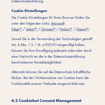
Datenschutzerklärung.
Cookie-Einstellungen
Die Cookie-Einstellungen für Ihren Browser finden Sie
unter den folgenden Links:
Microsoft
Edge™
/
Safari™
/
Chrome™
/
Firefox™
/
Opera™
.
Soweit Sie in die Verwendung der Technologien gemäß
Art. 6 Abs. 1 S. 1 lit. a DSGVO eingewilligt haben,
können Sie Ihre Einwilligung jederzeit widerrufen durch
eine Nachricht an die in der Datenschutzerklärung
beschriebenen Kontaktmöglichkeit.
Alternativ können Sie auf die Datenschutz-Schaltfläche
klicken. Bei der Nichtannahme von Cookies kann die
Funktionalität unserer Webseite eingeschränkt sein.
6.2 Cookiebot Consent Management