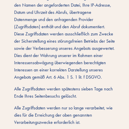
den Namen der angeforderten Datei, Ihre IP-Adresse,
Datum und Uhrzeit des Abrufs, übertragene
Datenmenge und den anfragenden Provider
(Zugriffsdaten) enthält und den Abruf dokumentiert.
Diese Zugriffsdaten werden ausschließlich zum Zwecke
der Sicherstellung eines störungsfreien Betriebs der Seite
sowie der Verbesserung unseres Angebots ausgewertet.
Dies dient der Wahrung unserer im Rahmen einer
Interessensabwägung überwiegenden berechtigten
Interessen an einer korrekten Darstellung unseres
Angebots gemäß Art. 6 Abs. 1 S. 1 lit. f DSGVO.
Alle Zugriffsdaten werden spätestens sieben Tage nach
Ende Ihres Seitenbesuchs gelöscht.
Alle Zugriffsdaten werden nur so lange verarbeitet, wie
dies für die Erreichung der oben genannten
Verarbeitungszwecke erforderlich ist.