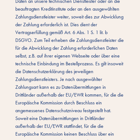
Daten an unsere technischen Dienstleister oder an die
beauftragten Kreditinstitute oder an den ausgewählten
Zahlungsdienstleister weiter, soweit dies zur Abwicklung
der Zahlung erforderlich ist. Dies dient der
Vertragserfüllung gemäß Art. 6 Abs. 1 S. 1 lit. b
DSGVO. Zum Teil erheben die Zahlungsdienstleister die
für die Abwicklung der Zahlung erforderlichen Daten
selbst, z.B. auf ihrer eigenen Webseite oder über eine
technische Einbindung im Bestellprozess. Es gilt insoweit
die Datenschutzerklärung des jeweiligen
Zahlungsdienstleisters. Je nach ausgewählter
Zahlungsart kann es zu Datenübermittlungen in
Drittländer außerhalb der EU/EWR kommen, für die die
Europäische Kommission durch Beschluss ein
angemessenes Datenschutzniveau festgestellt hat.
Soweit eine Datenübermittlungen in Drittländer
außerhalb der EU/EWR stattfindet, für die die
Europäische Kommission keinen Beschluss über ein