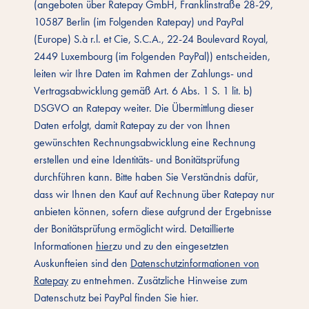
(angeboten über Ratepay GmbH, Franklinstraße 28-29,
10587 Berlin (im Folgenden Ratepay) und PayPal
(Europe) S.à r.l. et Cie, S.C.A., 22-24 Boulevard Royal,
2449 Luxembourg (im Folgenden PayPal)) entscheiden,
leiten wir Ihre Daten im Rahmen der Zahlungs- und
Vertragsabwicklung gemäß Art. 6 Abs. 1 S. 1 lit. b)
DSGVO an Ratepay weiter. Die Übermittlung dieser
Daten erfolgt, damit Ratepay zu der von Ihnen
gewünschten Rechnungsabwicklung eine Rechnung
erstellen und eine Identitäts- und Bonitätsprüfung
durchführen kann. Bitte haben Sie Verständnis dafür,
dass wir Ihnen den Kauf auf Rechnung über Ratepay nur
anbieten können, sofern diese aufgrund der Ergebnisse
der Bonitätsprüfung ermöglicht wird. Detaillierte
Informationen
hier
zu und zu den eingesetzten
Auskunfteien sind den
Datenschutzinformationen von
Ratepay
zu entnehmen. Zusätzliche Hinweise zum
Datenschutz bei PayPal finden Sie hier.