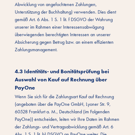
Abwicklung von angefochtenen Zahlungen,
Unterstützung der Buchhaltung) verwenden. Dies dient
gemäß Art. 6 Abs. 1 S. 1 lit. f DSGVO der Wahrung
unserer im Rahmen einer Interessensabwägung
überwiegenden berechtigten Interessen an unserer
Absicherung gegen Betrug bzw. an einem effizienten
Zahlungsmanagement.
4.3 Identitäts- und Bonitätsprüfung bei
Auswahl von Kauf auf Rechnung über
PayOne
Wenn Sie sich für die Zahlungsart Kauf auf Rechnung
(angeboten über die PayOne GmbH, Lyoner Str. 9,
60528 Frankfurt a. M., Deutschland (im Folgenden
PayOne)) entscheiden, leiten wir Ihre Daten im Rahmen
der Zahlungs- und Vertragsabwicklung gemäß Art. 6
Abs. 1 S. 1 lit. b) DSGVO an PayOne weiter. Die