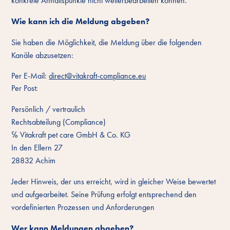
konkrete Anhaltspunkte nicht weiterbearbeiten können.
Wie kann ich die Meldung abgeben?
Sie haben die Möglichkeit, die Meldung über die folgenden
Kanäle abzusetzen:
Per E-Mail:
direct@vitakraft-compliance.eu
Per Post:
Persönlich / vertraulich
Rechtsabteilung (Compliance)
℅ Vitakraft pet care GmbH & Co. KG
In den Ellern 27
28832 Achim
Jeder Hinweis, der uns erreicht, wird in gleicher Weise bewertet
und aufgearbeitet. Seine Prüfung erfolgt entsprechend den
vordefinierten Prozessen und Anforderungen
Wer kann Meldungen abgeben?