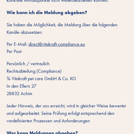
konkrete Anhaltspunkte nicht weiterbearbeiten können.
Wie kann ich die Meldung abgeben?
Sie haben die Möglichkeit, die Meldung über die folgenden
Kanäle abzusetzen:
Per E-Mail:
direct@vitakraft-compliance.eu
Per Post:
Persönlich / vertraulich
Rechtsabteilung (Compliance)
℅ Vitakraft pet care GmbH & Co. KG
In den Ellern 27
28832 Achim
Jeder Hinweis, der uns erreicht, wird in gleicher Weise bewertet
und aufgearbeitet. Seine Prüfung erfolgt entsprechend den
vordefinierten Prozessen und Anforderungen
Wer kann Meldungen abgeben?