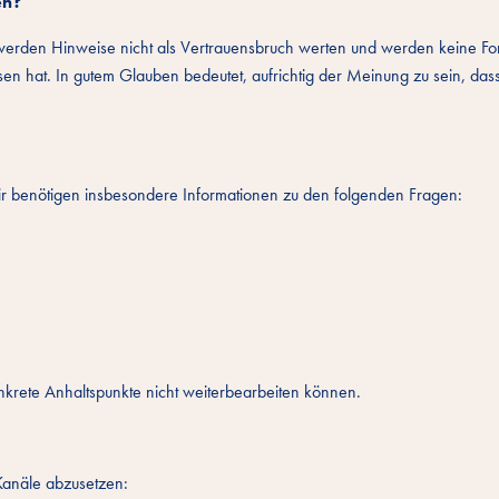
en?
rden Hinweise nicht als Vertrauensbruch werten und werden keine For
n hat. In gutem Glauben bedeutet, aufrichtig der Meinung zu sein, dass
. Wir benötigen insbesondere Informationen zu den folgenden Fragen:
nkrete Anhaltspunkte nicht weiterbearbeiten können.
Kanäle abzusetzen: