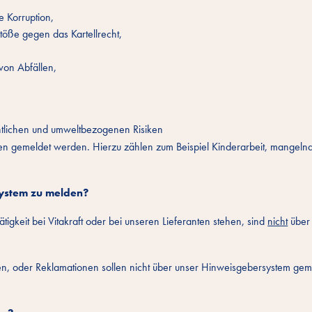
 Korruption,
töße gegen das Kartellrecht,
von Abfällen,
lichen und umweltbezogenen Risiken
anten gemeldet werden. Hierzu zählen zum Beispiel Kinderarbeit, mangeln
ystem zu melden?
igkeit bei Vitakraft oder bei unseren Lieferanten stehen, sind
nicht
über 
en, oder Reklamationen sollen nicht über unser Hinweisgebersystem gem