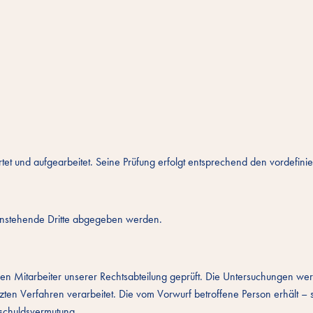
rtet und aufgearbeitet. Seine Prüfung erfolgt entsprechend den vordefi
enstehende Dritte abgegeben werden.
n Mitarbeiter unserer Rechtsabteilung geprüft. Die Untersuchungen werd
zten Verfahren verarbeitet. Die vom Vorwurf betroffene Person erhält – 
nschuldsvermutung.