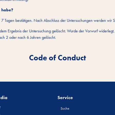
n habe?
7 Tagen bestätigen. Nach Abschluss der Untersuchungen werden wir Si
Ergebnis der Untersuchung gelöscht. Wurde der Vorwurf widerlegt, erf
ach 2 oder nach 6 Jahren gelöscht.
Code of Conduct
edia
Service
Suche