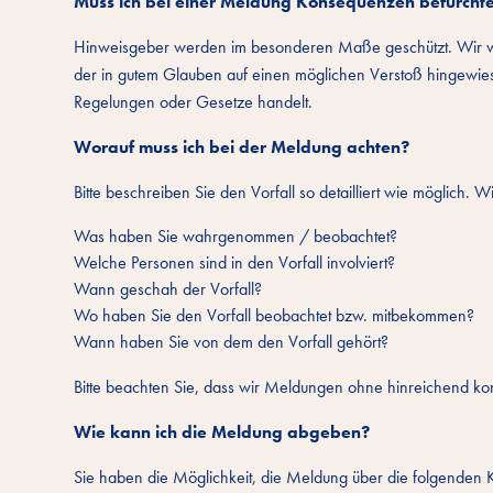
Muss ich bei einer Meldung Konsequenzen befürcht
Hinweisgeber werden im besonderen Maße geschützt. Wir we
der in gutem Glauben auf einen möglichen Verstoß hingewiese
Regelungen oder Gesetze handelt.
Worauf muss ich bei der Meldung achten?
Bitte beschreiben Sie den Vorfall so detailliert wie möglich
Was haben Sie wahrgenommen / beobachtet?
Welche Personen sind in den Vorfall involviert?
Wann geschah der Vorfall?
Wo haben Sie den Vorfall beobachtet bzw. mitbekommen?
Wann haben Sie von dem den Vorfall gehört?
Bitte beachten Sie, dass wir Meldungen ohne hinreichend ko
Wie kann ich die Meldung abgeben?
Sie haben die Möglichkeit, die Meldung über die folgenden 