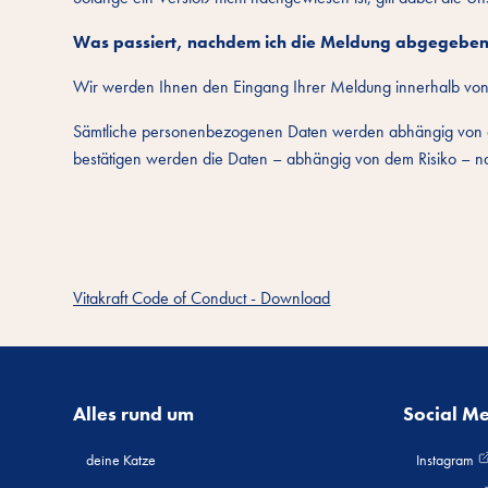
Was passiert, nachdem ich die Meldung abgegebe
Wir werden Ihnen den Eingang Ihrer Meldung innerhalb von 
Sämtliche personenbezogenen Daten werden abhängig von dem 
bestätigen werden die Daten – abhängig von dem Risiko – n
Vitakraft Code of Conduct - Download
Alles rund um
Social M
deine Katze
Instagram