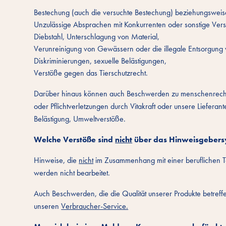
Bestechung (auch die versuchte Bestechung) beziehungsweise
Unzulässige Absprachen mit Konkurrenten oder sonstige Vers
Diebstahl, Unterschlagung von Material,
Verunreinigung von Gewässern oder die illegale Entsorgung 
Diskriminierungen, sexuelle Belästigungen,
Verstöße gegen das Tierschutzrecht.
Darüber hinaus können auch Beschwerden zu menschenrecht
oder Pflichtverletzungen durch Vitakraft oder unsere Liefer
Belästigung, Umweltverstöße.
Welche Verstöße sind
nicht
über das Hinweisgebers
Hinweise, die
nicht
im Zusammenhang mit einer beruflichen Tät
werden nicht bearbeitet.
Auch Beschwerden, die die Qualität unserer Produkte betreff
unseren
Verbraucher-Service.