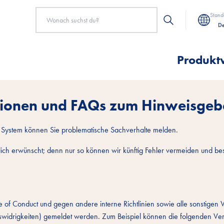
Stand
De
Produkt
tionen und FAQs zum Hinweisgeb
 System können Sie problematische Sachverhalte melden.
ich erwünscht; denn nur so können wir künftig Fehler vermeiden und bes
e of Conduct und gegen andere interne Richtlinien sowie alle sonstigen
gswidrigkeiten) gemeldet werden. Zum Beispiel können die folgenden V