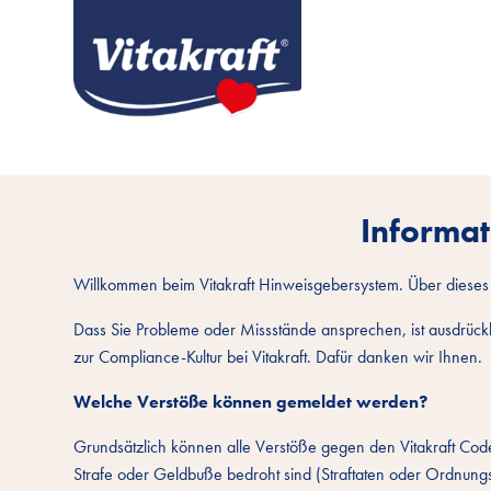
Informa
Willkommen beim Vitakraft Hinweisgebersystem. Über dieses
Dass Sie Probleme oder Missstände ansprechen, ist ausdrückl
zur Compliance-Kultur bei Vitakraft. Dafür danken wir Ihnen.
Welche Verstöße können gemeldet werden?
Grundsätzlich können alle Verstöße gegen den Vitakraft Cod
Strafe oder Geldbuße bedroht sind (Straftaten oder Ordnun