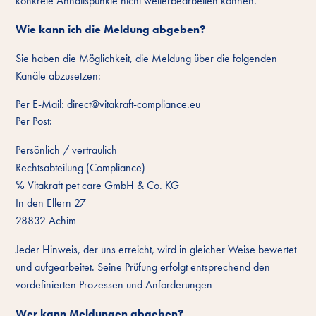
konkrete Anhaltspunkte nicht weiterbearbeiten können.
Wie kann ich die Meldung abgeben?
Sie haben die Möglichkeit, die Meldung über die folgenden
Kanäle abzusetzen:
Per E-Mail:
direct@vitakraft-compliance.eu
Per Post:
Persönlich / vertraulich
Rechtsabteilung (Compliance)
℅ Vitakraft pet care GmbH & Co. KG
In den Ellern 27
28832 Achim
Jeder Hinweis, der uns erreicht, wird in gleicher Weise bewertet
und aufgearbeitet. Seine Prüfung erfolgt entsprechend den
vordefinierten Prozessen und Anforderungen
Wer kann Meldungen abgeben?