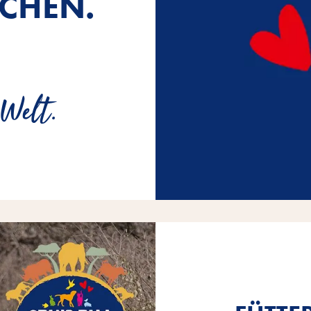
CHEN.
 Welt.