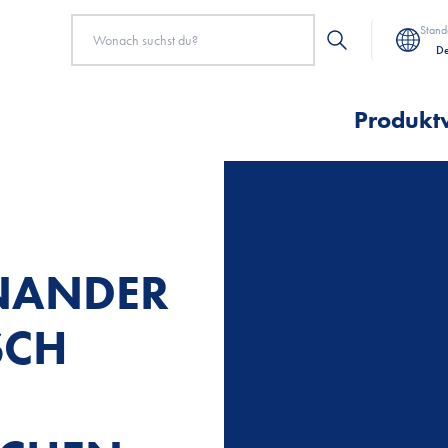
Stand
De
Produkt
INANDER
SCH