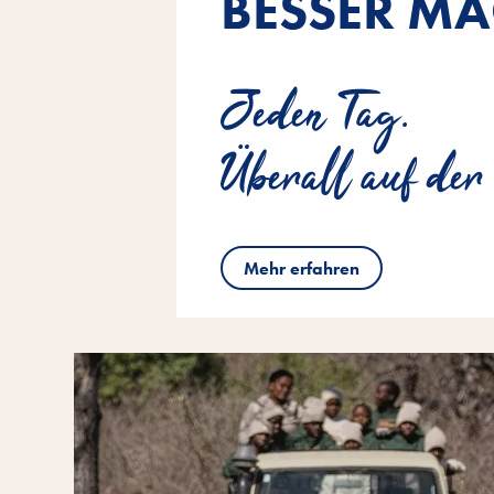
BESSER MA
Jeden Tag.
Überall auf der
Mehr erfahren