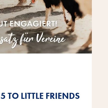
5 TO LITTLE FRIENDS
5 TO LITTLE FRIENDS
5 TO LITTLE FRIENDS