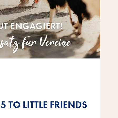
5 TO LITTLE FRIENDS
5 TO LITTLE FRIENDS
5 TO LITTLE FRIENDS