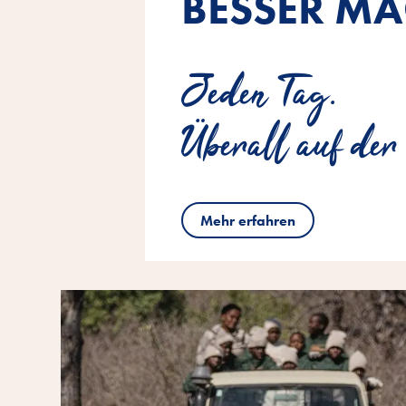
BESSER MA
Jeden Tag.
Überall auf der
Mehr erfahren