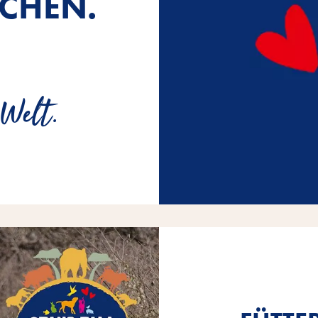
CHEN.
 Welt.