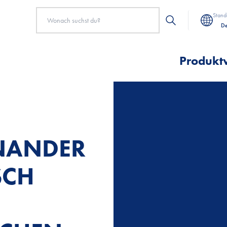
Stand
De
Produkt
INANDER
SCH