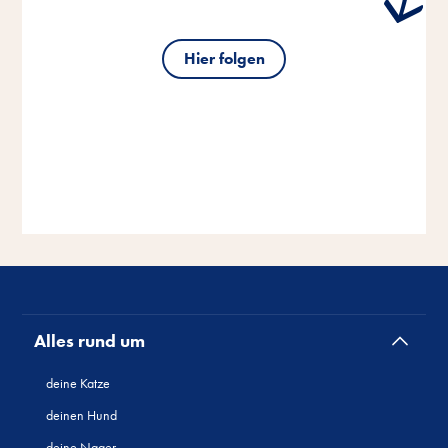
Hier folgen
Alles rund um
deine Katze
deinen Hund
deine Nager