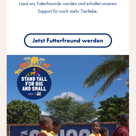
Lasst uns Futterfreunde werden und erhaltet unseren
Lasst uns Futterfreunde werden und erhaltet unseren
Lasst uns Futterfreunde werden und erhaltet unseren
Support für noch mehr Tierliebe.
Support für noch mehr Tierliebe.
Support für noch mehr Tierliebe.
Jetzt Futterfreund werden
Jetzt Futterfreund werden
Jetzt Futterfreund werden