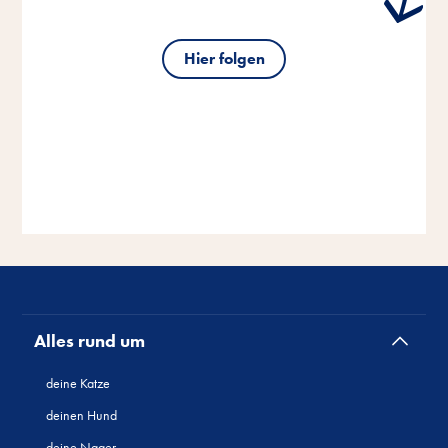
Hier folgen
Alles rund um
deine Katze
deinen Hund
deine Nager