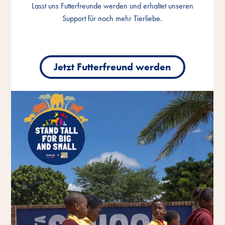
Lasst uns Futterfreunde werden und erhaltet unseren
Lasst uns Futterfreunde werden und erhaltet unseren
Lasst uns Futterfreunde werden und erhaltet unseren
Support für noch mehr Tierliebe.
Support für noch mehr Tierliebe.
Support für noch mehr Tierliebe.
Jetzt Futterfreund werden
Jetzt Futterfreund werden
Jetzt Futterfreund werden