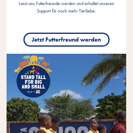
Lasst uns Futterfreunde werden und erhaltet unseren
Lasst uns Futterfreunde werden und erhaltet unseren
Lasst uns Futterfreunde werden und erhaltet unseren
Support für noch mehr Tierliebe.
Support für noch mehr Tierliebe.
Support für noch mehr Tierliebe.
Jetzt Futterfreund werden
Jetzt Futterfreund werden
Jetzt Futterfreund werden