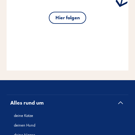
Hier folgen
Alles rund um
deine Katze
deinen Hund
deine Nager