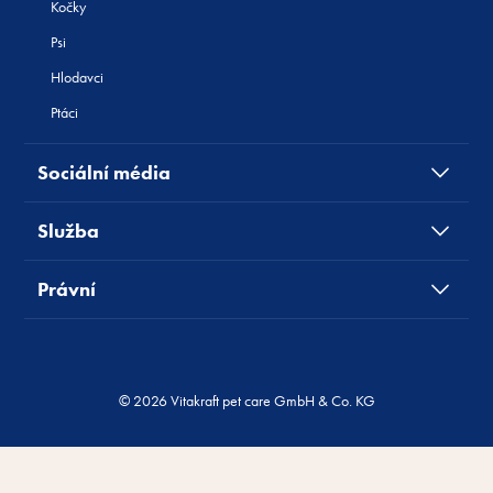
Kočky
Psi
Hlodavci
Ptáci
Sociální média
Služba
Právní
© 2026 Vitakraft pet care GmbH & Co. KG