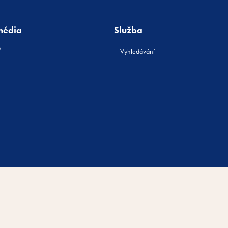
média
Služba
Vyhledávání