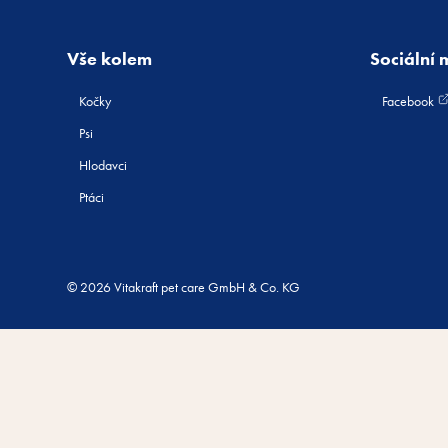
Vše kolem
Sociální 
Kočky
Facebook
Psi
Hlodavci
Ptáci
© 2026 Vitakraft pet care GmbH & Co. KG