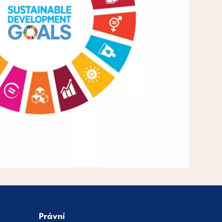
Právní