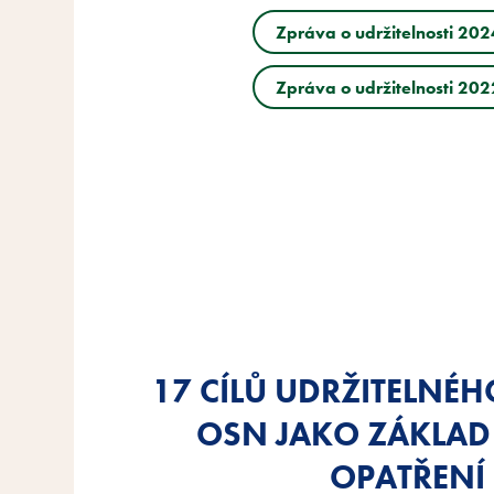
Zpráva o udržitelnosti 202
Zpráva o udržitelnosti 202
Zpráva o udržitelnosti 202
Zpráva o udržitelnosti 202
Zpráva o udržitelnosti 202
Zpráva o udržitelnosti 202
17 CÍLŮ UDRŽITELNÉ
17 CÍLŮ UDRŽITELNÉ
17 CÍLŮ UDRŽITELNÉ
OSN JAKO ZÁKLAD
OSN JAKO ZÁKLAD
OSN JAKO ZÁKLAD
OPATŘENÍ
OPATŘENÍ
OPATŘENÍ