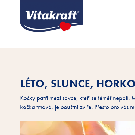
LÉTO, SLUNCE, HORKO
Kočky patří mezi savce, kteří se téměř nepotí
kočka tmavá, je pouštní zvíře. Přesto pro vás