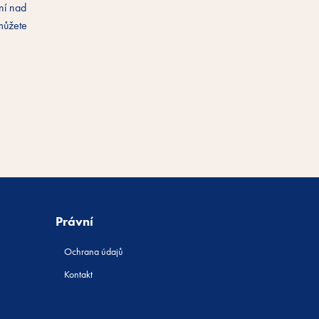
ní nad
 můžete
Právní
Ochrana údajů
Kontakt