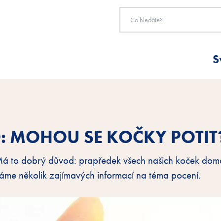
S
: MOHOU SE KOČKY POTIT
. Má to dobrý důvod: prapředek všech našich koček dom
 máme několik zajímavých informací na téma pocení.