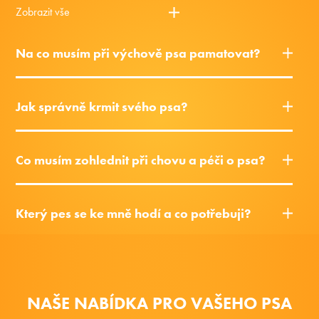
Zobrazit vše
Na co musím při výchově psa pamatovat?
Jak správně krmit svého psa?
Co musím zohlednit při chovu a péči o psa?
Který pes se ke mně hodí a co potřebuji?
NAŠE NABÍDKA PRO VAŠEHO PSA