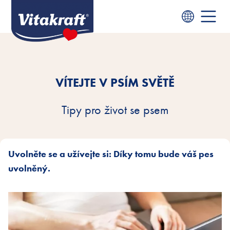
VÍTEJTE V PSÍM SVĚTĚ
Tipy pro život se psem
Uvolněte se a užívejte si: Díky tomu bude váš pes
uvolněný.