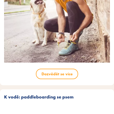
Dozvědět se více
K vodě: paddleboarding se psem