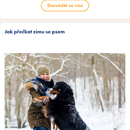
Dozvědět se více
Jak přečkat zimu se psem