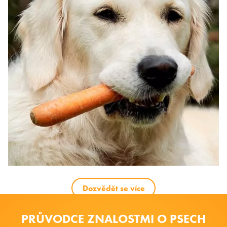
Dozvědět se více
PRŮVODCE ZNALOSTMI O PSECH