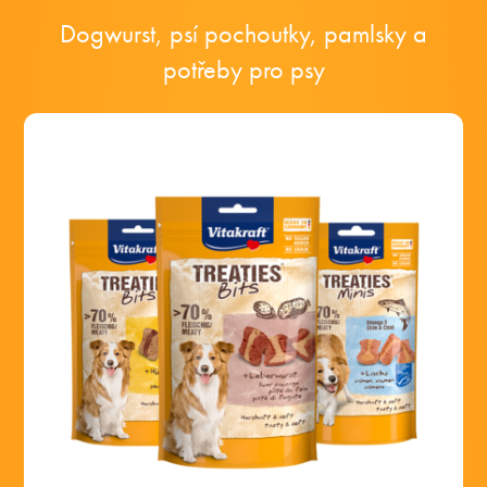
Dogwurst, psí pochoutky, pamlsky a
potřeby pro psy