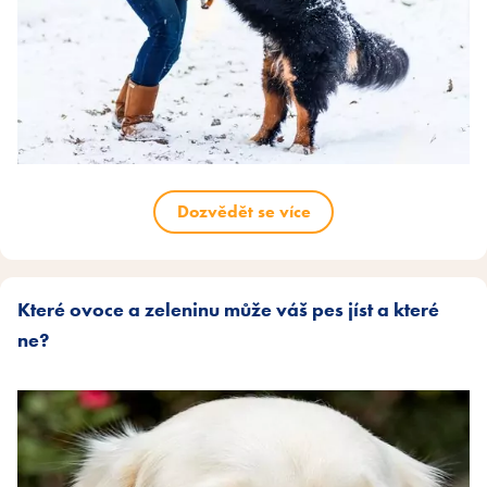
Dozvědět se více
Které ovoce a zeleninu může váš pes jíst a které
ne?