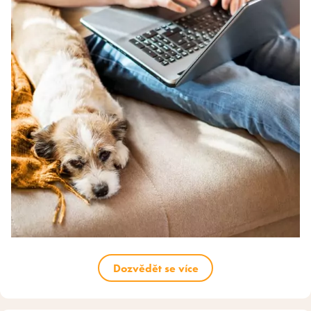
Dozvědět se více