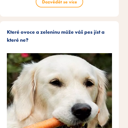
Dozvědět se více
Které ovoce a zeleninu může váš pes jíst a
které ne?