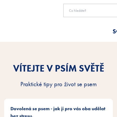
S
VÍTEJTE V PSÍM SVĚTĚ
Praktické tipy pro život se psem
Dovolená se psem - jak ji pro vás oba udělat
bez stresu.