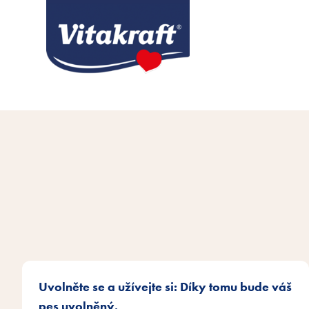
Uvolněte se a užívejte si: Díky tomu bude váš
pes uvolněný.