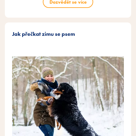
Dozvědět se více
Jak přečkat zimu se psem