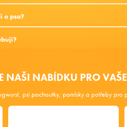
i o psa?
ebuji?
E NAŠI NABÍDKU PRO VAŠ
gwurst, psí pochoutky, pamlsky a potřeby pro 