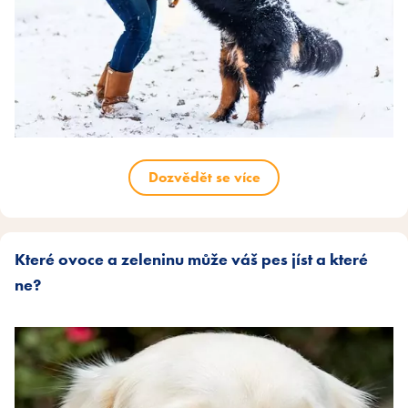
Dozvědět se více
Které ovoce a zeleninu může váš pes jíst a které
ne?