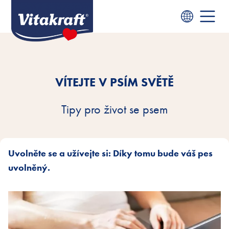
VÍTEJTE V PSÍM SVĚTĚ
Tipy pro život se psem
Uvolněte se a užívejte si: Díky tomu bude váš pes
uvolněný.