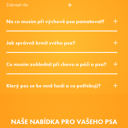
Zobrazit vše
Na co musím při výchově psa pamatovat?
Jak správně krmit svého psa?
Co musím zohlednit při chovu a péči o psa?
Který pes se ke mně hodí a co potřebuji?
NAŠE NABÍDKA PRO VAŠEHO PSA