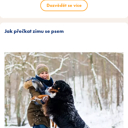
Dozvědět se více
Jak přečkat zimu se psem