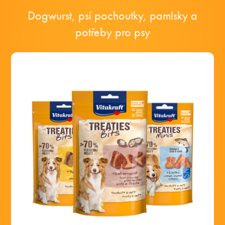
Dogwurst, psí pochoutky, pamlsky a
potřeby pro psy