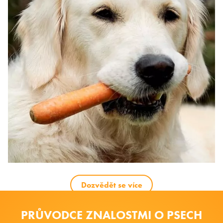
Dozvědět se více
PRŮVODCE ZNALOSTMI O PSECH