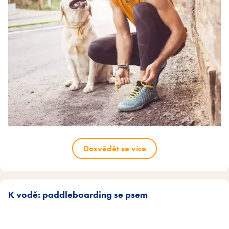
Dozvědět se více
K vodě: paddleboarding se psem