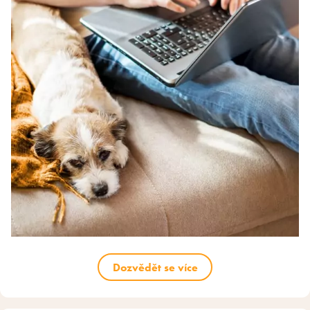
Dozvědět se více