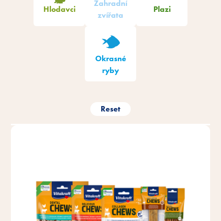
Zahradní
Hlodavci
Plazi
zvířata
Okrasné
ryby
Reset