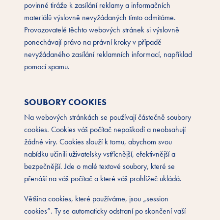
povinné tiráže k zasílání reklamy a informačních
materiálů výslovně nevyžádaných tímto odmítáme.
Provozovatelé těchto webových stránek si výslovně
ponechávají právo na právní kroky v případě
nevyžádaného zasílání reklamních informací, například
pomocí spamu.
SOUBORY COOKIES
Na webových stránkách se používají částečně soubory
cookies. Cookies váš počítač nepoškodí a neobsahují
žádné viry. Cookies slouží k tomu, abychom svou
nabídku učinili uživatelsky vstřícnější, efektivnější a
bezpečnější. Jde o malé textové soubory, které se
přenáší na váš počítač a které váš prohlížeč ukládá.
Většina cookies, které používáme, jsou „session
cookies”. Ty se automaticky odstraní po skončení vaší