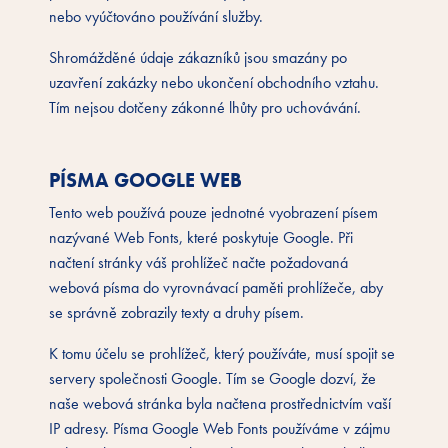
nebo vyúčtováno používání služby.
Shromážděné údaje zákazníků jsou smazány po
uzavření zakázky nebo ukončení obchodního vztahu.
Tím nejsou dotčeny zákonné lhůty pro uchovávání.
PÍSMA GOOGLE WEB
Tento web používá pouze jednotné vyobrazení písem
nazývané Web Fonts, které poskytuje Google. Při
načtení stránky váš prohlížeč načte požadovaná
webová písma do vyrovnávací paměti prohlížeče, aby
se správně zobrazily texty a druhy písem.
K tomu účelu se prohlížeč, který používáte, musí spojit se
servery společnosti Google. Tím se Google dozví, že
naše webová stránka byla načtena prostřednictvím vaší
IP adresy. Písma Google Web Fonts používáme v zájmu