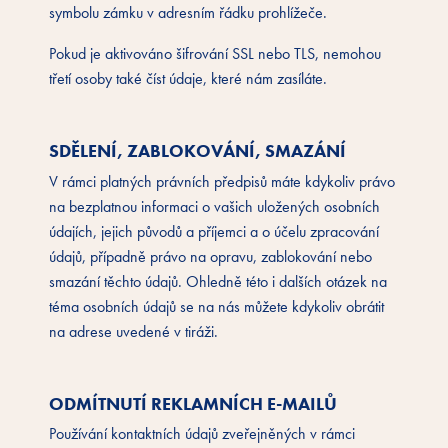
symbolu zámku v adresním řádku prohlížeče.
Pokud je aktivováno šifrování SSL nebo TLS, nemohou
třetí osoby také číst údaje, které nám zasíláte.
SDĚLENÍ, ZABLOKOVÁNÍ, SMAZÁNÍ
V rámci platných právních předpisů máte kdykoliv právo
na bezplatnou informaci o vašich uložených osobních
údajích, jejich původů a příjemci a o účelu zpracování
údajů, případně právo na opravu, zablokování nebo
smazání těchto údajů. Ohledně této i dalších otázek na
téma osobních údajů se na nás můžete kdykoliv obrátit
na adrese uvedené v tiráži.
ODMÍTNUTÍ REKLAMNÍCH E-MAILŮ
Používání kontaktních údajů zveřejněných v rámci