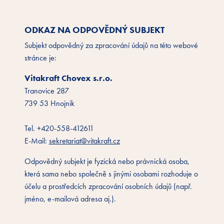
ODKAZ NA ODPOVĚDNÝ SUBJEKT
Subjekt odpovědný za zpracování údajů na této webové
stránce je:
Vitakraft Chovex s.r.o.
Tranovice 287
739 53 Hnojnik
Tel. +420-558-412611
E-Mail:
sekretariat@vitakraft.cz
Odpovědný subjekt je fyzická nebo právnická osoba,
která sama nebo společně s jinými osobami rozhoduje o
účelu a prostředcích zpracování osobních údajů (např.
jméno, e-mailová adresa aj.).