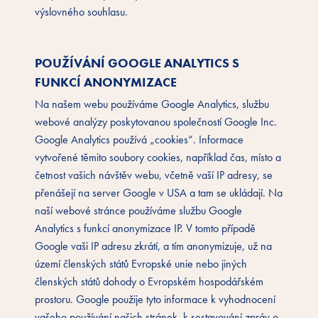
výslovného souhlasu.
POUŽÍVÁNÍ GOOGLE ANALYTICS S
FUNKCÍ ANONYMIZACE
Na našem webu používáme Google Analytics, službu
webové analýzy poskytovanou společností Google Inc.
Google Analytics používá „cookies“. Informace
vytvořené těmito soubory cookies, například čas, místo a
četnost vašich návštěv webu, včetně vaší IP adresy, se
přenášejí na server Google v USA a tam se ukládají. Na
naší webové stránce používáme službu Google
Analytics s funkcí anonymizace IP. V tomto případě
Google vaši IP adresu zkrátí, a tím anonymizuje, už na
území členských států Evropské unie nebo jiných
členských států dohody o Evropském hospodářském
prostoru. Google použije tyto informace k vyhodnocení
vašeho používání našich stránek, k sestavování zpráv o