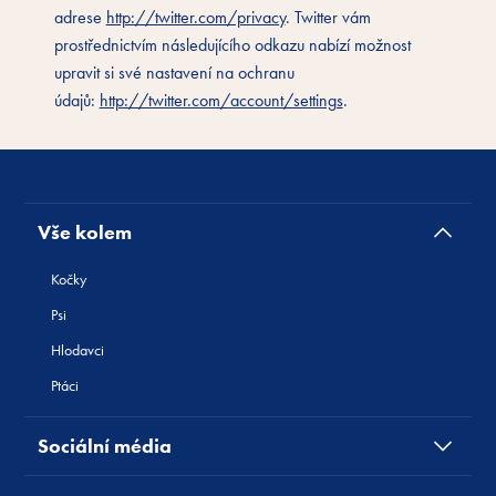
adrese
http://twitter.com/privacy
. Twitter vám
prostřednictvím následujícího odkazu nabízí možnost
upravit si své nastavení na ochranu
údajů:
http://twitter.com/account/settings
.
Vše kolem
Kočky
Psi
Hlodavci
Ptáci
Sociální média