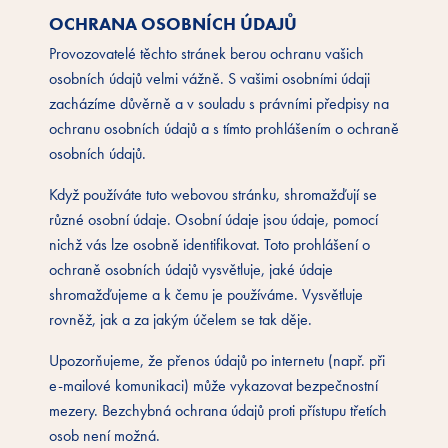
OCHRANA OSOBNÍCH ÚDAJŮ
Provozovatelé těchto stránek berou ochranu vašich
osobních údajů velmi vážně. S vašimi osobními údaji
zacházíme důvěrně a v souladu s právními předpisy na
ochranu osobních údajů a s tímto prohlášením o ochraně
osobních údajů.
Když používáte tuto webovou stránku, shromažďují se
různé osobní údaje. Osobní údaje jsou údaje, pomocí
nichž vás lze osobně identifikovat. Toto prohlášení o
ochraně osobních údajů vysvětluje, jaké údaje
shromažďujeme a k čemu je používáme. Vysvětluje
rovněž, jak a za jakým účelem se tak děje.
Upozorňujeme, že přenos údajů po internetu (např. při
e-mailové komunikaci) může vykazovat bezpečnostní
mezery. Bezchybná ochrana údajů proti přístupu třetích
osob není možná.