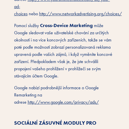
ad-
choices
nebo
http://www.networkadvertising.org/choices/
Cross-Device Marketing
Pomocí služby
může
Google sledovat vaše uživatelské chování za určitých
okolností i na více koncových zařízeních, takže se vám
poté podle možností zobrazí personalizovaná reklama
upravená podle vašich zájmů, i když vyměníte koncové
zařízení. Předpokladem však je, že jste schválili
propojení vašeho prohlížení v prohlížeči se svým
stávajícím účtem Google.
Google nabízí podrobnější informace o Google
Remarketing na
adrese
http://www.google.com/privacy/ads/
SOCIÁLNÍ ZÁSUVNÉ MODULY PRO