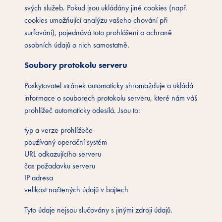
svých služeb. Pokud jsou ukládány jiné cookies (např.
cookies umožňující analýzu vašeho chování při
surfování), pojednává toto prohlášení o ochraně
osobních údajů o nich samostatně.
Soubory protokolu serveru
Poskytovatel stránek automaticky shromažďuje a ukládá
informace o souborech protokolu serveru, které nám váš
prohlížeč automaticky odesílá. Jsou to:
typ a verze prohlížeče
používaný operační systém
URL odkazujícího serveru
čas požadavku serveru
IP adresa
velikost načtených údajů v bajtech
Tyto údaje nejsou slučovány s jinými zdroji údajů.