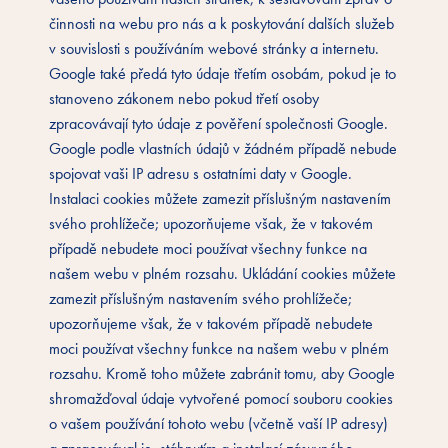
činnosti na webu pro nás a k poskytování dalších služeb
v souvislosti s používáním webové stránky a internetu.
Google také předá tyto údaje třetím osobám, pokud je to
stanoveno zákonem nebo pokud třetí osoby
zpracovávají tyto údaje z pověření společnosti Google.
Google podle vlastních údajů v žádném případě nebude
spojovat vaši IP adresu s ostatními daty v Google.
Instalaci cookies můžete zamezit příslušným nastavením
svého prohlížeče; upozorňujeme však, že v takovém
případě nebudete moci používat všechny funkce na
našem webu v plném rozsahu. Ukládání cookies můžete
zamezit příslušným nastavením svého prohlížeče;
upozorňujeme však, že v takovém případě nebudete
moci používat všechny funkce na našem webu v plném
rozsahu. Kromě toho můžete zabránit tomu, aby Google
shromažďoval údaje vytvořené pomocí souboru cookies
o vašem používání tohoto webu (včetně vaší IP adresy)