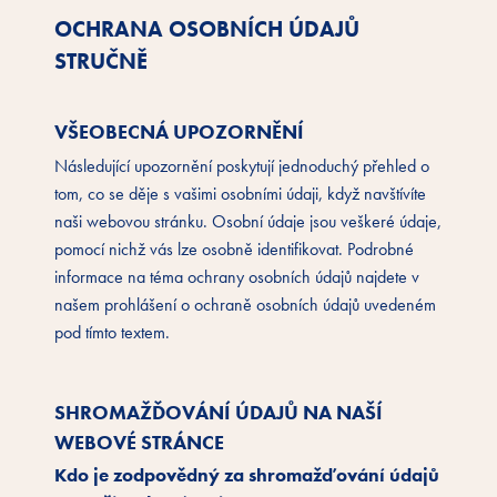
OCHRANA OSOBNÍCH ÚDAJŮ
STRUČNĚ
VŠEOBECNÁ UPOZORNĚNÍ
Následující upozornění poskytují jednoduchý přehled o
tom, co se děje s vašimi osobními údaji, když navštívíte
naši webovou stránku. Osobní údaje jsou veškeré údaje,
pomocí nichž vás lze osobně identifikovat. Podrobné
informace na téma ochrany osobních údajů najdete v
našem prohlášení o ochraně osobních údajů uvedeném
pod tímto textem.
SHROMAŽĎOVÁNÍ ÚDAJŮ NA NAŠÍ
WEBOVÉ STRÁNCE
Kdo je zodpovědný za shromažďování údajů