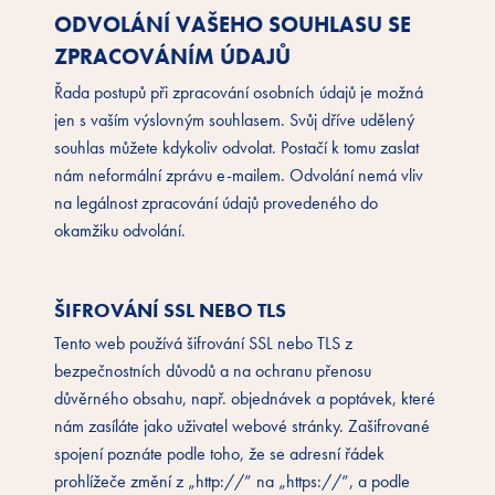
ODVOLÁNÍ VAŠEHO SOUHLASU SE
ZPRACOVÁNÍM ÚDAJŮ
Řada postupů při zpracování osobních údajů je možná
jen s vaším výslovným souhlasem. Svůj dříve udělený
souhlas můžete kdykoliv odvolat. Postačí k tomu zaslat
nám neformální zprávu e-mailem. Odvolání nemá vliv
na legálnost zpracování údajů provedeného do
okamžiku odvolání.
ŠIFROVÁNÍ SSL NEBO TLS
Tento web používá šifrování SSL nebo TLS z
bezpečnostních důvodů a na ochranu přenosu
důvěrného obsahu, např. objednávek a poptávek, které
nám zasíláte jako uživatel webové stránky. Zašifrované
spojení poznáte podle toho, že se adresní řádek
prohlížeče změní z „http://” na „https://”, a podle