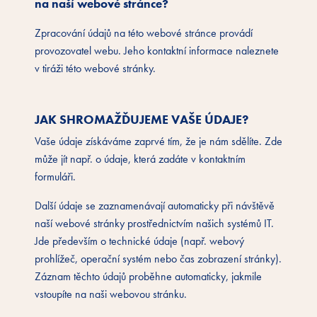
na naší webové stránce?
Zpracování údajů na této webové stránce provádí
provozovatel webu. Jeho kontaktní informace naleznete
v tiráži této webové stránky.
JAK SHROMAŽĎUJEME VAŠE ÚDAJE?
Vaše údaje získáváme zaprvé tím, že je nám sdělíte. Zde
může jít např. o údaje, která zadáte v kontaktním
formuláři.
Další údaje se zaznamenávají automaticky při návštěvě
naší webové stránky prostřednictvím našich systémů IT.
Jde především o technické údaje (např. webový
prohlížeč, operační systém nebo čas zobrazení stránky).
Záznam těchto údajů proběhne automaticky, jakmile
vstoupíte na naši webovou stránku.