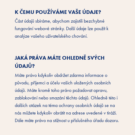
K ČEMU POUŽÍVÁME VAŠE ÚDAJE?
Část údajů sbíráme, abychom zajistili bezchybné
fungování webové stránky. Další údaje lze použít k
analýze vašeho uživatelského chování.
JAKÁ PRÁVA MÁTE OHLEDNĚ SVÝCH
ÚDAJŮ?
Máte právo kdykoliv obdržet zdarma informace o
původu, příjemci a účelu vašich uložených osobních
údajů. Máte kromě toho právo požadovat opravu,
zablokování nebo smazání těchto údajů. Ohledně této i
dalších otázek na téma ochrany osobních údajů se na
nás můžete kdykoliv obrátit na adrese uvedené v tiráži.
Dále máte právo na stížnost u příslušného úřadu dozoru.