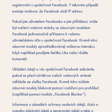
registrování u společnosti Facebook. V takovém případě
existuje možnost, že Facebook uloží IP adresu.
Pokud jste uživatelem Facebooku a jste přihlášeni, může
být načtení webové stránky se zásuvným modulem
Facebook jednoznačně přiřazeno k vašemu
uživatelskému účtu u společnosti Facebook. Kromě toho
zásuvné moduly zprostředkovávají veškerou interakci,
když například použijete tlačítko Like nebo vložíte
komentář.
Ukládání údajů o vás společností Facebook zabráníte,
pokud se před návštěvou našich webových stránek
odhlásíte ze služby Facebook. Kromě toho můžete
zásuvné moduly blokovat pomocí rozšíření pro prohlížeč
(například pomocí modulu „Facebook Blocker“).
Informace o zásadách ochrany osobních údajů, účelu a
rozsahu získávání údajů a zpracování údajů a také o