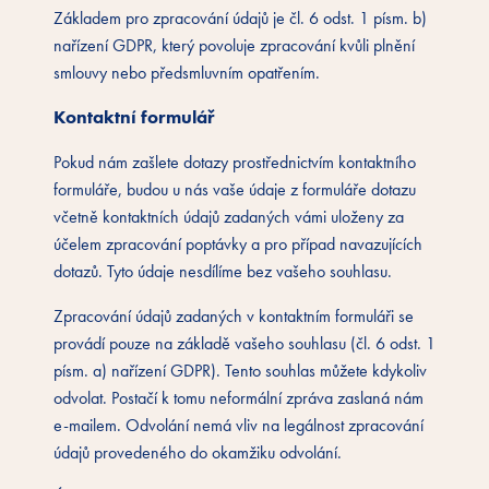
Základem pro zpracování údajů je čl. 6 odst. 1 písm. b)
nařízení GDPR, který povoluje zpracování kvůli plnění
smlouvy nebo předsmluvním opatřením.
Kontaktní formulář
Pokud nám zašlete dotazy prostřednictvím kontaktního
formuláře, budou u nás vaše údaje z formuláře dotazu
včetně kontaktních údajů zadaných vámi uloženy za
účelem zpracování poptávky a pro případ navazujících
dotazů. Tyto údaje nesdílíme bez vašeho souhlasu.
Zpracování údajů zadaných v kontaktním formuláři se
provádí pouze na základě vašeho souhlasu (čl. 6 odst. 1
písm. a) nařízení GDPR). Tento souhlas můžete kdykoliv
odvolat. Postačí k tomu neformální zpráva zaslaná nám
e-mailem. Odvolání nemá vliv na legálnost zpracování
údajů provedeného do okamžiku odvolání.