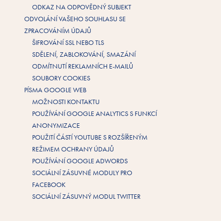
ODKAZ NA ODPOVĚDNÝ SUBJEKT
ODVOLÁNÍ VAŠEHO SOUHLASU SE
ZPRACOVÁNÍM ÚDAJŮ
ŠIFROVÁNÍ SSL NEBO TLS
SDĚLENÍ, ZABLOKOVÁNÍ, SMAZÁNÍ
ODMÍTNUTÍ REKLAMNÍCH E-MAILŮ
SOUBORY COOKIES
PÍSMA GOOGLE WEB
MOŽNOSTI KONTAKTU
POUŽÍVÁNÍ GOOGLE ANALYTICS S FUNKCÍ
ANONYMIZACE
POUŽITÍ ČÁSTÍ YOUTUBE S ROZŠÍŘENÝM
REŽIMEM OCHRANY ÚDAJŮ
POUŽÍVÁNÍ GOOGLE ADWORDS
SOCIÁLNÍ ZÁSUVNÉ MODULY PRO
FACEBOOK
SOCIÁLNÍ ZÁSUVNÝ MODUL TWITTER