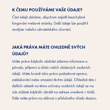
K ČEMU POUŽÍVÁME VAŠE ÚDAJE?
Část údajů sbíráme, abychom zajistili bezchybné
fungování webové stránky. Další údaje lze použít k
analýze vašeho uživatelského chování.
JAKÁ PRÁVA MÁTE OHLEDNĚ SVÝCH
ÚDAJŮ?
Máte právo kdykoliv obdržet zdarma informace o
původu, příjemci a účelu vašich uložených osobních
údajů. Máte kromě toho právo požadovat opravu,
zablokování nebo smazání těchto údajů. Ohledně této i
dalších otázek na téma ochrany osobních údajů se na
nás můžete kdykoliv obrátit na adrese uvedené v tiráži.
Dále máte právo na stížnost u příslušného úřadu dozoru.