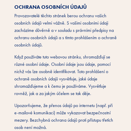
OCHRANA OSOBNÍCH ÚDAJŮ
Provozovatelé těchto stránek berou ochranu vašich
osobních údajů velmi vážně. S vašimi osobními údaji
zacházíme důvěrně a v souladu s právními předpisy na
ochranu osobních údajů a s tímto prohlášením o ochraně
osobních údajů.
Když používáte tuto webovou stránku, shromažďují se
různé osobní údaje. Osobní údaje jsou údaje, pomocí
nichž vás lze osobně identifikovat. Toto prohlášení o
ochraně osobních údajů vysvětluje, jaké údaje
shromažďujeme a k čemu je používáme. Vysvětluje
rovněž, jak a za jakým účelem se tak děje.
Upozorňujeme, že přenos údajů po internetu (např. při
e-mailové komunikaci) může vykazovat bezpečnostní
mezery. Bezchybná ochrana údajů proti přístupu třetích
osob není možná.