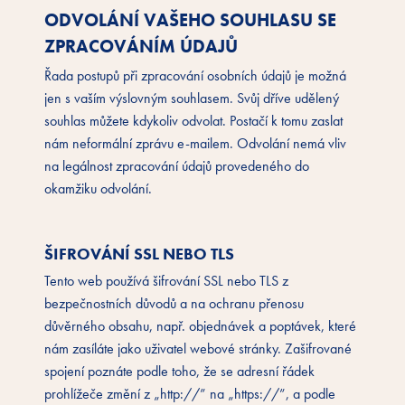
ODVOLÁNÍ VAŠEHO SOUHLASU SE
ZPRACOVÁNÍM ÚDAJŮ
Řada postupů při zpracování osobních údajů je možná
jen s vaším výslovným souhlasem. Svůj dříve udělený
souhlas můžete kdykoliv odvolat. Postačí k tomu zaslat
nám neformální zprávu e-mailem. Odvolání nemá vliv
na legálnost zpracování údajů provedeného do
okamžiku odvolání.
ŠIFROVÁNÍ SSL NEBO TLS
Tento web používá šifrování SSL nebo TLS z
bezpečnostních důvodů a na ochranu přenosu
důvěrného obsahu, např. objednávek a poptávek, které
nám zasíláte jako uživatel webové stránky. Zašifrované
spojení poznáte podle toho, že se adresní řádek
prohlížeče změní z „http://” na „https://”, a podle