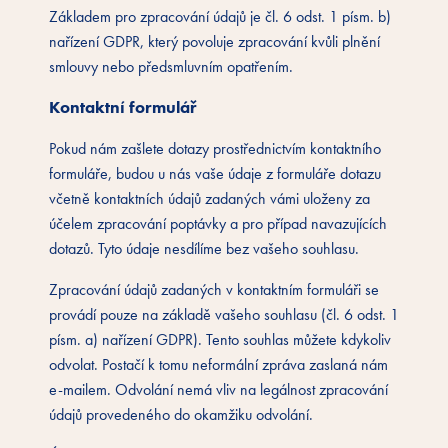
Základem pro zpracování údajů je čl. 6 odst. 1 písm. b)
nařízení GDPR, který povoluje zpracování kvůli plnění
smlouvy nebo předsmluvním opatřením.
Kontaktní formulář
Pokud nám zašlete dotazy prostřednictvím kontaktního
formuláře, budou u nás vaše údaje z formuláře dotazu
včetně kontaktních údajů zadaných vámi uloženy za
účelem zpracování poptávky a pro případ navazujících
dotazů. Tyto údaje nesdílíme bez vašeho souhlasu.
Zpracování údajů zadaných v kontaktním formuláři se
provádí pouze na základě vašeho souhlasu (čl. 6 odst. 1
písm. a) nařízení GDPR). Tento souhlas můžete kdykoliv
odvolat. Postačí k tomu neformální zpráva zaslaná nám
e-mailem. Odvolání nemá vliv na legálnost zpracování
údajů provedeného do okamžiku odvolání.