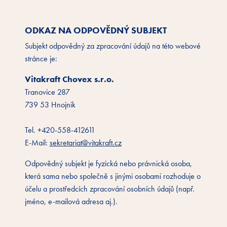
ODKAZ NA ODPOVĚDNÝ SUBJEKT
Subjekt odpovědný za zpracování údajů na této webové
stránce je:
Vitakraft Chovex s.r.o.
Tranovice 287
739 53 Hnojnik
Tel. +420-558-412611
E-Mail:
sekretariat@vitakraft.cz
Odpovědný subjekt je fyzická nebo právnická osoba,
která sama nebo společně s jinými osobami rozhoduje o
účelu a prostředcích zpracování osobních údajů (např.
jméno, e-mailová adresa aj.).