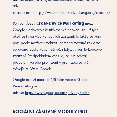
ad-
choices
nebo
http://www.networkadvertising.org/choices/
Cross-Device Marketing
Pomocí služby
může
Google sledovat vaše uživatelské chování za určitých
okolností i na více koncových zařízeních, takže se vám
poté podle možností zobrazí personalizovaná reklama
upravená podle vašich zájmů, i když vyměníte koncové
zařízení. Předpokladem však je, že jste schválili
propojení vašeho prohlížení v prohlížeči se svým
stávajícím účtem Google.
Google nabízí podrobnější informace o Google
Remarketing na
adrese
http://www.google.com/privacy/ads/
SOCIÁLNÍ ZÁSUVNÉ MODULY PRO