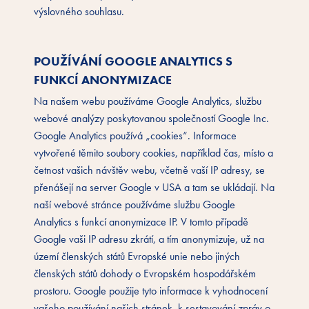
výslovného souhlasu.
POUŽÍVÁNÍ GOOGLE ANALYTICS S
FUNKCÍ ANONYMIZACE
Na našem webu používáme Google Analytics, službu
webové analýzy poskytovanou společností Google Inc.
Google Analytics používá „cookies“. Informace
vytvořené těmito soubory cookies, například čas, místo a
četnost vašich návštěv webu, včetně vaší IP adresy, se
přenášejí na server Google v USA a tam se ukládají. Na
naší webové stránce používáme službu Google
Analytics s funkcí anonymizace IP. V tomto případě
Google vaši IP adresu zkrátí, a tím anonymizuje, už na
území členských států Evropské unie nebo jiných
členských států dohody o Evropském hospodářském
prostoru. Google použije tyto informace k vyhodnocení
vašeho používání našich stránek, k sestavování zpráv o