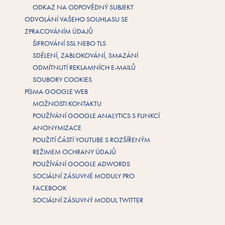
ODKAZ NA ODPOVĚDNÝ SUBJEKT
ODVOLÁNÍ VAŠEHO SOUHLASU SE
ZPRACOVÁNÍM ÚDAJŮ
ŠIFROVÁNÍ SSL NEBO TLS
SDĚLENÍ, ZABLOKOVÁNÍ, SMAZÁNÍ
ODMÍTNUTÍ REKLAMNÍCH E-MAILŮ
SOUBORY COOKIES
PÍSMA GOOGLE WEB
MOŽNOSTI KONTAKTU
POUŽÍVÁNÍ GOOGLE ANALYTICS S FUNKCÍ
ANONYMIZACE
POUŽITÍ ČÁSTÍ YOUTUBE S ROZŠÍŘENÝM
REŽIMEM OCHRANY ÚDAJŮ
POUŽÍVÁNÍ GOOGLE ADWORDS
SOCIÁLNÍ ZÁSUVNÉ MODULY PRO
FACEBOOK
SOCIÁLNÍ ZÁSUVNÝ MODUL TWITTER