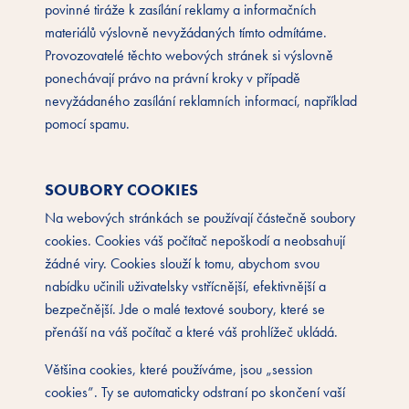
povinné tiráže k zasílání reklamy a informačních
materiálů výslovně nevyžádaných tímto odmítáme.
Provozovatelé těchto webových stránek si výslovně
ponechávají právo na právní kroky v případě
nevyžádaného zasílání reklamních informací, například
pomocí spamu.
SOUBORY COOKIES
Na webových stránkách se používají částečně soubory
cookies. Cookies váš počítač nepoškodí a neobsahují
žádné viry. Cookies slouží k tomu, abychom svou
nabídku učinili uživatelsky vstřícnější, efektivnější a
bezpečnější. Jde o malé textové soubory, které se
přenáší na váš počítač a které váš prohlížeč ukládá.
Většina cookies, které používáme, jsou „session
cookies”. Ty se automaticky odstraní po skončení vaší