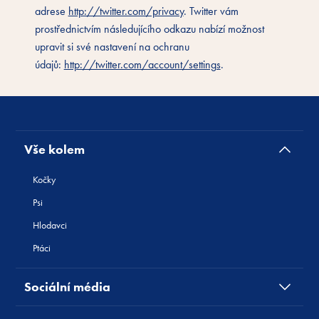
adrese
http://twitter.com/privacy
. Twitter vám
prostřednictvím následujícího odkazu nabízí možnost
upravit si své nastavení na ochranu
údajů:
http://twitter.com/account/settings
.
Vše kolem
Kočky
Psi
Hlodavci
Ptáci
Sociální média