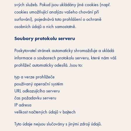
svých služeb. Pokud jsou ukládány jiné cookies (např.
cookies umožňující analýzu vašeho chování při
surfování), pojednává toto prohlášení o ochraně
osobních údajů o nich samostatně.
Soubory protokolu serveru
Poskytovatel stránek automaticky shromažďuje a ukládá
informace o souborech protokolu serveru, které nám váš
prohlížeč automaticky odesílá. Jsou to:
typ a verze prohlížeče
používaný operační systém
URL odkazujícího serveru
čas požadavku serveru
IP adresa
velikost načtených údajů v bajtech
Tyto údaje nejsou slučovány s jinými zdroji údajů.