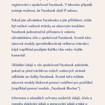
registrování u společnosti Facebook. V takovém případě
existuje možnost, že Facebook uloží IP adresu.
Pokud jste uživatelem Facebooku a jste přihlášeni, může
být načtení webové stránky se zásuvným modulem
Facebook jednoznačně přiřazeno k vašemu
uživatelskému účtu u společnosti Facebook. Kromě toho
zásuvné moduly zprostředkovávají veškerou interakci,
když například použijete tlačítko Like nebo vložíte
komentář.
Ukládání údajů o vás společností Facebook zabráníte,
pokud se před návštěvou našich webových stránek
odhlásíte ze služby Facebook. Kromě toho můžete
zásuvné moduly blokovat pomocí rozšíření pro prohlížeč
(například pomocí modulu „Facebook Blocker“).
Informace o zásadách ochrany osobních údajů, účelu a
rozsahu získávání údajů a zpracování údajů a také o