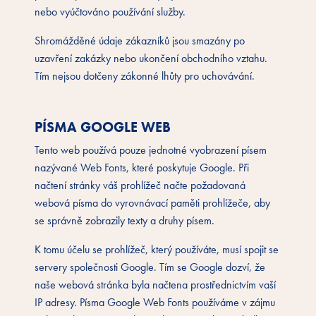
nebo vyúčtováno používání služby.
Shromážděné údaje zákazníků jsou smazány po
uzavření zakázky nebo ukončení obchodního vztahu.
Tím nejsou dotčeny zákonné lhůty pro uchovávání.
PÍSMA GOOGLE WEB
Tento web používá pouze jednotné vyobrazení písem
nazývané Web Fonts, které poskytuje Google. Při
načtení stránky váš prohlížeč načte požadovaná
webová písma do vyrovnávací paměti prohlížeče, aby
se správně zobrazily texty a druhy písem.
K tomu účelu se prohlížeč, který používáte, musí spojit se
servery společnosti Google. Tím se Google dozví, že
naše webová stránka byla načtena prostřednictvím vaší
IP adresy. Písma Google Web Fonts používáme v zájmu