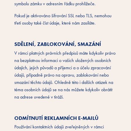
symbolu zámku v adresním řádku prohlížeče.
Pokud je aktivováno šifrování SSL nebo TLS, nemohou
třetí osoby také číst údaje, které nám zasíláte.
SDĚLENÍ, ZABLOKOVÁNÍ, SMAZÁNÍ
V rámci platných právních předpisů máte kdykoliv právo
na bezplatnou informaci o vašich uložených osobních
údajích, jejich původů a příjemci a o účelu zpracování
údajů, případně právo na opravu, zablokování nebo
smazání těchto údajů. Ohledně této i dalších otázek na
téma osobních údajů se na nás můžete kdykoliv obrátit
na adrese uvedené v tiráži.
ODMÍTNUTÍ REKLAMNÍCH E-MAILŮ
Používání kontaktních údajů zveřejněných v rámci