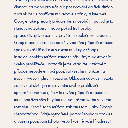
činnosti na webu pro nás a k poskytování dalších služeb
v souvislosti s používáním webové stránky a internetu.
Google také předá tyto údaje třetím osobám, pokud je to
stanoveno zákonem nebo pokud třetí osoby
zpracovávají tyto údaje z pověření společnosti Google.
Google podle vlastních údajů v žádném případě nebude
spojovat vaši IP adresu s ostatními daty v Google.
Instalaci cookies můžete zamezit příslušným nastavením
svého prohlížeče; upozorňujeme však, že v takovém
případě nebudete moci používat všechny funkce na
našem webu v plném rozsahu. Ukládání cookies můžete
zamezit příslušným nastavením svého prohlížeče;
upozorňujeme však, že v takovém případě nebudete
moci používat všechny funkce na našem webu v plném
rozsahu. Kromě toho můžete zabránit tomu, aby Google
shromažďoval údaje vytvořené pomocí souboru cookies
o vašem používání tohoto webu (včetně vaší IP adresy)