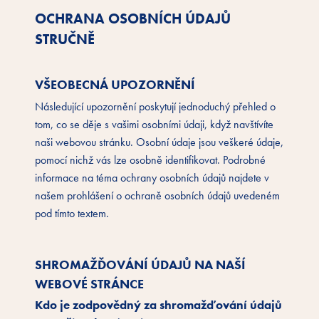
OCHRANA OSOBNÍCH ÚDAJŮ
STRUČNĚ
VŠEOBECNÁ UPOZORNĚNÍ
Následující upozornění poskytují jednoduchý přehled o
tom, co se děje s vašimi osobními údaji, když navštívíte
naši webovou stránku. Osobní údaje jsou veškeré údaje,
pomocí nichž vás lze osobně identifikovat. Podrobné
informace na téma ochrany osobních údajů najdete v
našem prohlášení o ochraně osobních údajů uvedeném
pod tímto textem.
SHROMAŽĎOVÁNÍ ÚDAJŮ NA NAŠÍ
WEBOVÉ STRÁNCE
Kdo je zodpovědný za shromažďování údajů