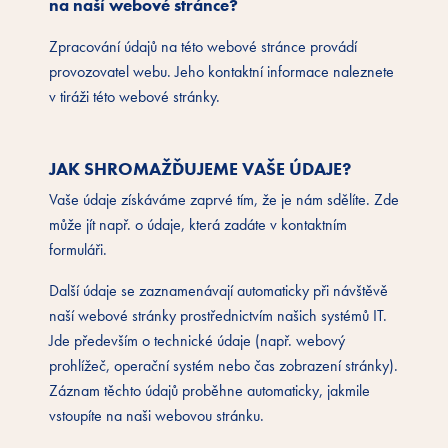
na naší webové stránce?
Zpracování údajů na této webové stránce provádí
provozovatel webu. Jeho kontaktní informace naleznete
v tiráži této webové stránky.
JAK SHROMAŽĎUJEME VAŠE ÚDAJE?
Vaše údaje získáváme zaprvé tím, že je nám sdělíte. Zde
může jít např. o údaje, která zadáte v kontaktním
formuláři.
Další údaje se zaznamenávají automaticky při návštěvě
naší webové stránky prostřednictvím našich systémů IT.
Jde především o technické údaje (např. webový
prohlížeč, operační systém nebo čas zobrazení stránky).
Záznam těchto údajů proběhne automaticky, jakmile
vstoupíte na naši webovou stránku.