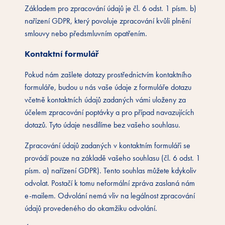
Základem pro zpracování údajů je čl. 6 odst. 1 písm. b)
nařízení GDPR, který povoluje zpracování kvůli plnění
smlouvy nebo předsmluvním opatřením.
Kontaktní formulář
Pokud nám zašlete dotazy prostřednictvím kontaktního
formuláře, budou u nás vaše údaje z formuláře dotazu
včetně kontaktních údajů zadaných vámi uloženy za
účelem zpracování poptávky a pro případ navazujících
dotazů. Tyto údaje nesdílíme bez vašeho souhlasu.
Zpracování údajů zadaných v kontaktním formuláři se
provádí pouze na základě vašeho souhlasu (čl. 6 odst. 1
písm. a) nařízení GDPR). Tento souhlas můžete kdykoliv
odvolat. Postačí k tomu neformální zpráva zaslaná nám
e-mailem. Odvolání nemá vliv na legálnost zpracování
údajů provedeného do okamžiku odvolání.