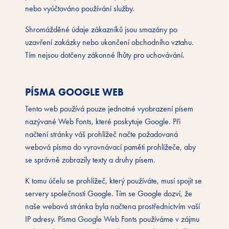
nebo vyúčtováno používání služby.
Shromážděné údaje zákazníků jsou smazány po
uzavření zakázky nebo ukončení obchodního vztahu.
Tím nejsou dotčeny zákonné lhůty pro uchovávání.
PÍSMA GOOGLE WEB
Tento web používá pouze jednotné vyobrazení písem
nazývané Web Fonts, které poskytuje Google. Při
načtení stránky váš prohlížeč načte požadovaná
webová písma do vyrovnávací paměti prohlížeče, aby
se správně zobrazily texty a druhy písem.
K tomu účelu se prohlížeč, který používáte, musí spojit se
servery společnosti Google. Tím se Google dozví, že
naše webová stránka byla načtena prostřednictvím vaší
IP adresy. Písma Google Web Fonts používáme v zájmu