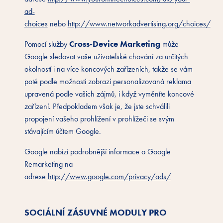
ad-
choices
nebo
http://www.networkadvertising.org/choices/
Cross-Device Marketing
Pomocí služby
může
Google sledovat vaše uživatelské chování za určitých
okolností i na více koncových zařízeních, takže se vám
poté podle možností zobrazí personalizovaná reklama
upravená podle vašich zájmů, i když vyměníte koncové
zařízení. Předpokladem však je, že jste schválili
propojení vašeho prohlížení v prohlížeči se svým
stávajícím účtem Google.
Google nabízí podrobnější informace o Google
Remarketing na
adrese
http://www.google.com/privacy/ads/
SOCIÁLNÍ ZÁSUVNÉ MODULY PRO