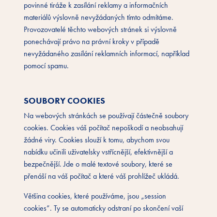
povinné tiráže k zasílání reklamy a informačních
materiálů výslovně nevyžádaných tímto odmítáme.
Provozovatelé těchto webových stránek si výslovně
ponechávají právo na právní kroky v případě
nevyžádaného zasílání reklamních informací, například
pomocí spamu.
SOUBORY COOKIES
Na webových stránkách se používají částečně soubory
cookies. Cookies váš počítač nepoškodí a neobsahují
žádné viry. Cookies slouží k tomu, abychom svou
nabídku učinili uživatelsky vstřícnější, efektivnější a
bezpečnější. Jde o malé textové soubory, které se
přenáší na váš počítač a které váš prohlížeč ukládá.
Většina cookies, které používáme, jsou „session
cookies”. Ty se automaticky odstraní po skončení vaší