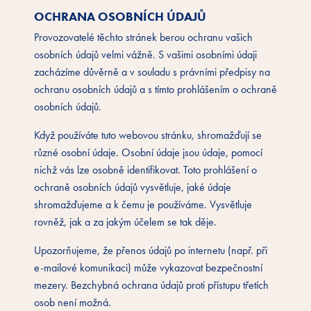
OCHRANA OSOBNÍCH ÚDAJŮ
Provozovatelé těchto stránek berou ochranu vašich
osobních údajů velmi vážně. S vašimi osobními údaji
zacházíme důvěrně a v souladu s právními předpisy na
ochranu osobních údajů a s tímto prohlášením o ochraně
osobních údajů.
Když používáte tuto webovou stránku, shromažďují se
různé osobní údaje. Osobní údaje jsou údaje, pomocí
nichž vás lze osobně identifikovat. Toto prohlášení o
ochraně osobních údajů vysvětluje, jaké údaje
shromažďujeme a k čemu je používáme. Vysvětluje
rovněž, jak a za jakým účelem se tak děje.
Upozorňujeme, že přenos údajů po internetu (např. při
e-mailové komunikaci) může vykazovat bezpečnostní
mezery. Bezchybná ochrana údajů proti přístupu třetích
osob není možná.