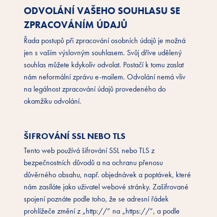
ODVOLÁNÍ VAŠEHO SOUHLASU SE
ZPRACOVÁNÍM ÚDAJŮ
Řada postupů při zpracování osobních údajů je možná
jen s vaším výslovným souhlasem. Svůj dříve udělený
souhlas můžete kdykoliv odvolat. Postačí k tomu zaslat
nám neformální zprávu e-mailem. Odvolání nemá vliv
na legálnost zpracování údajů provedeného do
okamžiku odvolání.
ŠIFROVÁNÍ SSL NEBO TLS
Tento web používá šifrování SSL nebo TLS z
bezpečnostních důvodů a na ochranu přenosu
důvěrného obsahu, např. objednávek a poptávek, které
nám zasíláte jako uživatel webové stránky. Zašifrované
spojení poznáte podle toho, že se adresní řádek
prohlížeče změní z „http://” na „https://”, a podle