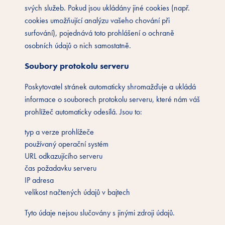
svých služeb. Pokud jsou ukládány jiné cookies (např.
cookies umožňující analýzu vašeho chování při
surfování), pojednává toto prohlášení o ochraně
osobních údajů o nich samostatně.
Soubory protokolu serveru
Poskytovatel stránek automaticky shromažďuje a ukládá
informace o souborech protokolu serveru, které nám váš
prohlížeč automaticky odesílá. Jsou to:
typ a verze prohlížeče
používaný operační systém
URL odkazujícího serveru
čas požadavku serveru
IP adresa
velikost načtených údajů v bajtech
Tyto údaje nejsou slučovány s jinými zdroji údajů.