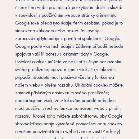
činnosti na webu pro nás a k poskytování dalších služeb
v souvislosti s používáním webové stránky a internetu.
Google také předá tyto údaje třetím osobám, pokud je to
stanoveno zákonem nebo pokud třetí osoby
zpracovávají tyto údaje z pověření společnosti Google.
Google podle vlastních údajů v žádném případě nebude
spojovat vaši IP adresu s ostatními daty v Google.
Instalaci cookies můžete zamezit příslušným nastavením
svého prohlížeče; upozorňujeme však, že v takovém
případě nebudete moci používat všechny funkce na
našem webu v plném rozsahu. Ukládání cookies můžete
zamezit příslušným nastavením svého prohlížeče;
upozorňujeme však, že v takovém případě nebudete
moci používat všechny funkce na našem webu v plném
rozsahu. Kromě toho můžete zabránit tomu, aby Google
shromažďoval údaje vytvořené pomocí souboru cookies
o vašem používání tohoto webu (včetně vaší IP adresy)