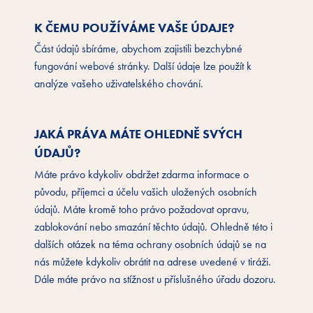
K ČEMU POUŽÍVÁME VAŠE ÚDAJE?
Část údajů sbíráme, abychom zajistili bezchybné
fungování webové stránky. Další údaje lze použít k
analýze vašeho uživatelského chování.
JAKÁ PRÁVA MÁTE OHLEDNĚ SVÝCH
ÚDAJŮ?
Máte právo kdykoliv obdržet zdarma informace o
původu, příjemci a účelu vašich uložených osobních
údajů. Máte kromě toho právo požadovat opravu,
zablokování nebo smazání těchto údajů. Ohledně této i
dalších otázek na téma ochrany osobních údajů se na
nás můžete kdykoliv obrátit na adrese uvedené v tiráži.
Dále máte právo na stížnost u příslušného úřadu dozoru.