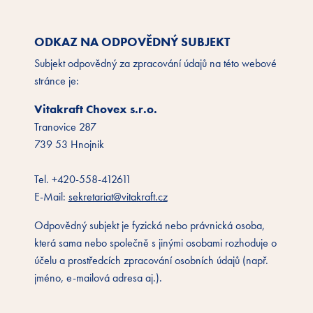
ODKAZ NA ODPOVĚDNÝ SUBJEKT
Subjekt odpovědný za zpracování údajů na této webové
stránce je:
Vitakraft Chovex s.r.o.
Tranovice 287
739 53 Hnojnik
Tel. +420-558-412611
E-Mail:
sekretariat@vitakraft.cz
Odpovědný subjekt je fyzická nebo právnická osoba,
která sama nebo společně s jinými osobami rozhoduje o
účelu a prostředcích zpracování osobních údajů (např.
jméno, e-mailová adresa aj.).