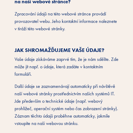
na naší webové stránce?
Zpracování údajů na této webové stránce provádí
provozovatel webu. Jeho kontaktní informace naleznete
v tiráži této webové stránky.
JAK SHROMAŽĎUJEME VAŠE ÚDAJE?
Vaše údaje získáváme zaprvé tím, že je nám sdělíte. Zde
může jít např. o údaje, která zadáte v kontaktním
formuláři.
Další údaje se zaznamenávají automaticky při návštěvě
naší webové stránky prostřednictvím našich systémů IT.
Jde především o technické údaje (např. webový
prohlížeč, operační systém nebo čas zobrazení stránky).
Záznam těchto údajů proběhne automaticky, jakmile
vstoupíte na naši webovou stránku.