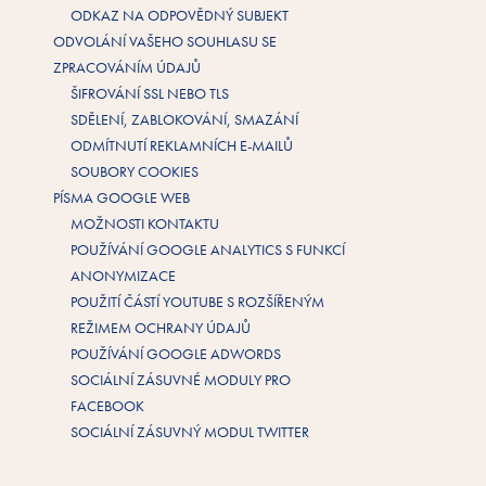
ODKAZ NA ODPOVĚDNÝ SUBJEKT
ODVOLÁNÍ VAŠEHO SOUHLASU SE
ZPRACOVÁNÍM ÚDAJŮ
ŠIFROVÁNÍ SSL NEBO TLS
SDĚLENÍ, ZABLOKOVÁNÍ, SMAZÁNÍ
ODMÍTNUTÍ REKLAMNÍCH E-MAILŮ
SOUBORY COOKIES
PÍSMA GOOGLE WEB
MOŽNOSTI KONTAKTU
POUŽÍVÁNÍ GOOGLE ANALYTICS S FUNKCÍ
ANONYMIZACE
POUŽITÍ ČÁSTÍ YOUTUBE S ROZŠÍŘENÝM
REŽIMEM OCHRANY ÚDAJŮ
POUŽÍVÁNÍ GOOGLE ADWORDS
SOCIÁLNÍ ZÁSUVNÉ MODULY PRO
FACEBOOK
SOCIÁLNÍ ZÁSUVNÝ MODUL TWITTER