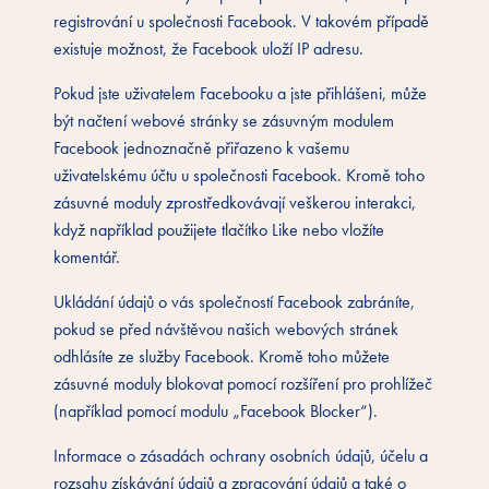
registrování u společnosti Facebook. V takovém případě
existuje možnost, že Facebook uloží IP adresu.
Pokud jste uživatelem Facebooku a jste přihlášeni, může
být načtení webové stránky se zásuvným modulem
Facebook jednoznačně přiřazeno k vašemu
uživatelskému účtu u společnosti Facebook. Kromě toho
zásuvné moduly zprostředkovávají veškerou interakci,
když například použijete tlačítko Like nebo vložíte
komentář.
Ukládání údajů o vás společností Facebook zabráníte,
pokud se před návštěvou našich webových stránek
odhlásíte ze služby Facebook. Kromě toho můžete
zásuvné moduly blokovat pomocí rozšíření pro prohlížeč
(například pomocí modulu „Facebook Blocker“).
Informace o zásadách ochrany osobních údajů, účelu a
rozsahu získávání údajů a zpracování údajů a také o