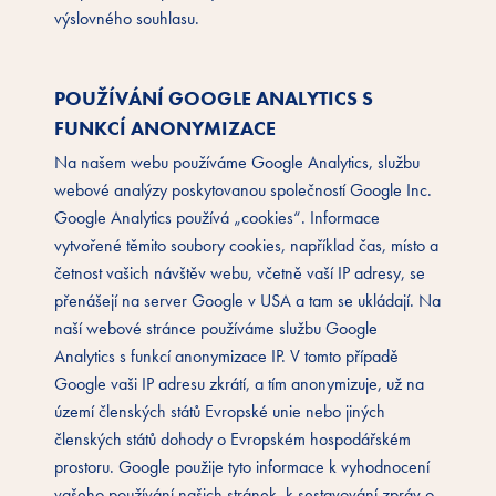
výslovného souhlasu.
POUŽÍVÁNÍ GOOGLE ANALYTICS S
FUNKCÍ ANONYMIZACE
Na našem webu používáme Google Analytics, službu
webové analýzy poskytovanou společností Google Inc.
Google Analytics používá „cookies“. Informace
vytvořené těmito soubory cookies, například čas, místo a
četnost vašich návštěv webu, včetně vaší IP adresy, se
přenášejí na server Google v USA a tam se ukládají. Na
naší webové stránce používáme službu Google
Analytics s funkcí anonymizace IP. V tomto případě
Google vaši IP adresu zkrátí, a tím anonymizuje, už na
území členských států Evropské unie nebo jiných
členských států dohody o Evropském hospodářském
prostoru. Google použije tyto informace k vyhodnocení
vašeho používání našich stránek, k sestavování zpráv o