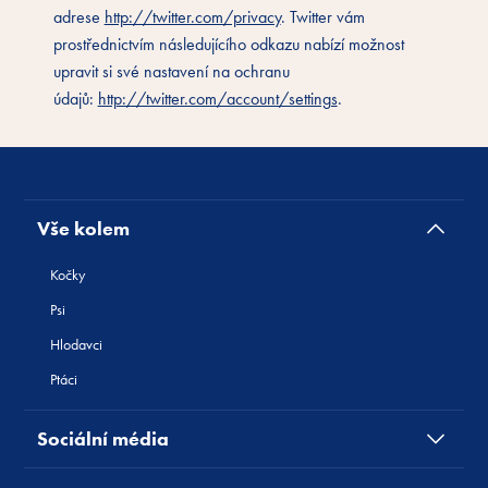
adrese
http://twitter.com/privacy
. Twitter vám
prostřednictvím následujícího odkazu nabízí možnost
upravit si své nastavení na ochranu
údajů:
http://twitter.com/account/settings
.
Vše kolem
Kočky
Psi
Hlodavci
Ptáci
Sociální média