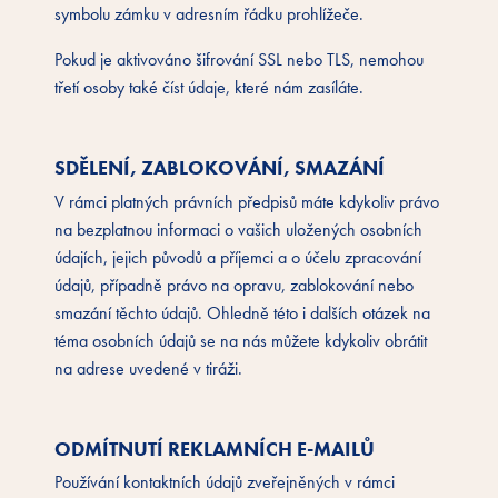
symbolu zámku v adresním řádku prohlížeče.
Pokud je aktivováno šifrování SSL nebo TLS, nemohou
třetí osoby také číst údaje, které nám zasíláte.
SDĚLENÍ, ZABLOKOVÁNÍ, SMAZÁNÍ
V rámci platných právních předpisů máte kdykoliv právo
na bezplatnou informaci o vašich uložených osobních
údajích, jejich původů a příjemci a o účelu zpracování
údajů, případně právo na opravu, zablokování nebo
smazání těchto údajů. Ohledně této i dalších otázek na
téma osobních údajů se na nás můžete kdykoliv obrátit
na adrese uvedené v tiráži.
ODMÍTNUTÍ REKLAMNÍCH E-MAILŮ
Používání kontaktních údajů zveřejněných v rámci