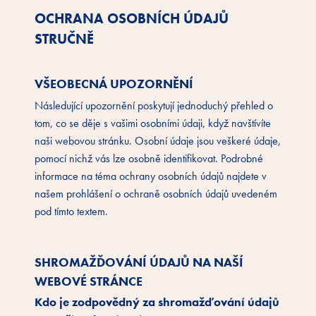
OCHRANA OSOBNÍCH ÚDAJŮ
STRUČNĚ
VŠEOBECNÁ UPOZORNĚNÍ
Následující upozornění poskytují jednoduchý přehled o
tom, co se děje s vašimi osobními údaji, když navštívíte
naši webovou stránku. Osobní údaje jsou veškeré údaje,
pomocí nichž vás lze osobně identifikovat. Podrobné
informace na téma ochrany osobních údajů najdete v
našem prohlášení o ochraně osobních údajů uvedeném
pod tímto textem.
SHROMAŽĎOVÁNÍ ÚDAJŮ NA NAŠÍ
WEBOVÉ STRÁNCE
Kdo je zodpovědný za shromažďování údajů