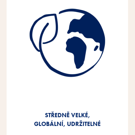
STŘEDNĚ VELKÉ,
STŘEDNĚ VELKÉ,
STŘEDNĚ VELKÉ,
GLOBÁLNÍ, UDRŽITELNÉ
GLOBÁLNÍ, UDRŽITELNÉ
GLOBÁLNÍ, UDRŽITELNÉ