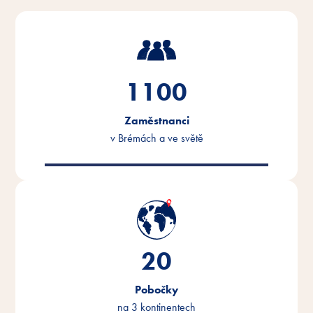
1100
Zaměstnanci
v Brémách a ve světě
20
Pobočky
na 3 kontinentech