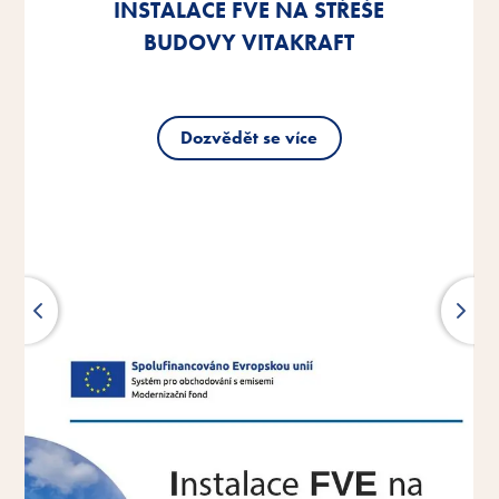
INSTALACE FVE NA STŘEŠE
INSTALACE FVE NA STŘEŠE
INSTALACE FVE NA STŘEŠE
BUDOVY VITAKRAFT
BUDOVY VITAKRAFT
BUDOVY VITAKRAFT
Dozvědět se více
Dozvědět se více
Dozvědět se více