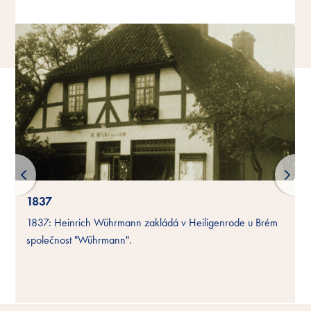
1837
1837: Heinrich Wührmann zakládá v Heiligenrode u Brém
společnost "Wührmann".