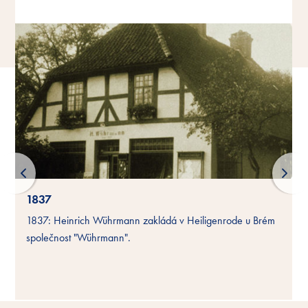
1837
1837: Heinrich Wührmann zakládá v Heiligenrode u Brém
společnost "Wührmann".