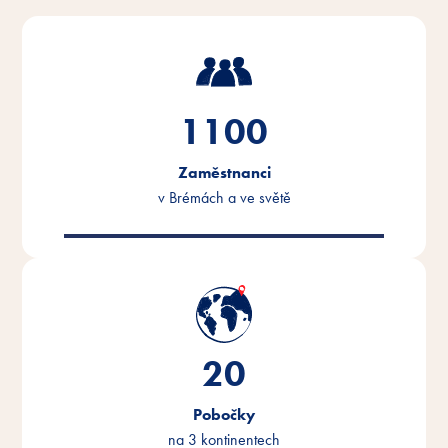
1100
Zaměstnanci
v Brémách a ve světě
20
Pobočky
na 3 kontinentech