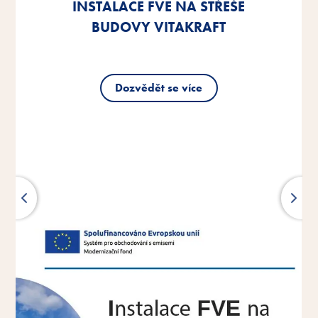
INSTALACE FVE NA STŘEŠE
INSTALACE FVE NA STŘEŠE
INSTALACE FVE NA STŘEŠE
BUDOVY VITAKRAFT
BUDOVY VITAKRAFT
BUDOVY VITAKRAFT
Dozvědět se více
Dozvědět se více
Dozvědět se více