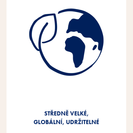
STŘEDNĚ VELKÉ,
STŘEDNĚ VELKÉ,
STŘEDNĚ VELKÉ,
GLOBÁLNÍ, UDRŽITELNÉ
GLOBÁLNÍ, UDRŽITELNÉ
GLOBÁLNÍ, UDRŽITELNÉ