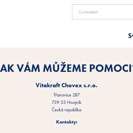
S
JAK VÁM MŮŽEME POMOCI
Vitakraft Chovex s.r.o.
Třanovice 287
739 53 Hnojník
Česká republika
Kontakty: