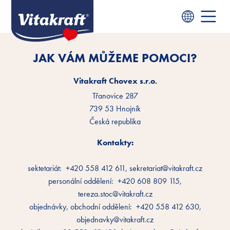
JAK VÁM MŮŽEME POMOCI?
Vitakraft Chovex s.r.o.
Třanovice 287
739 53 Hnojník
Česká republika
Kontakty:
sektetariát: +420 558 412 611, sekretariat@vitakraft.cz
personální oddělení: +420 608 809 115,
tereza.stoc@vitakraft.cz
objednávky, obchodní oddělení: +420 558 412 630,
objednavky@vitakraft.cz