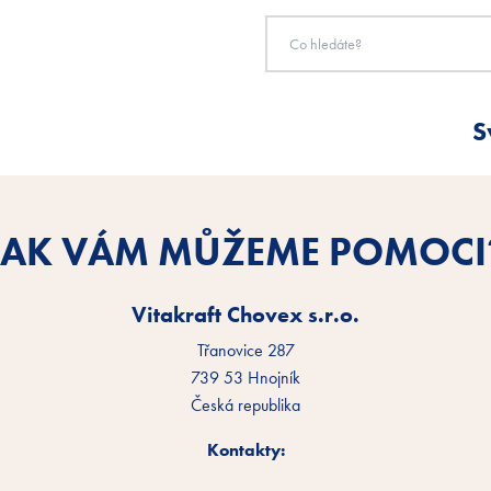
S
JAK VÁM MŮŽEME POMOCI
Vitakraft Chovex s.r.o.
Třanovice 287
739 53 Hnojník
Česká republika
Kontakty: