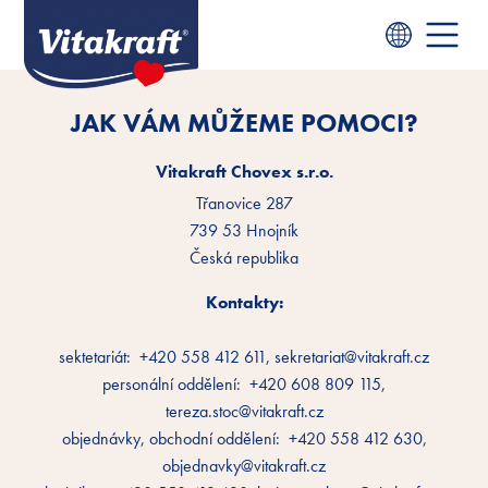
JAK VÁM MŮŽEME POMOCI?
Vitakraft Chovex s.r.o.
Třanovice 287
739 53 Hnojník
Česká republika
Kontakty:
sektetariát: +420 558 412 611, sekretariat@vitakraft.cz
personální oddělení: +420 608 809 115,
tereza.stoc@vitakraft.cz
objednávky, obchodní oddělení: +420 558 412 630,
objednavky@vitakraft.cz