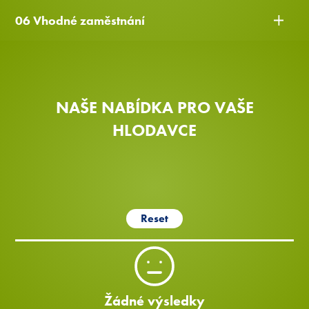
06 Vhodné zaměstnání
NAŠE NABÍDKA PRO VAŠE
HLODAVCE
Reset
Žádné výsledky