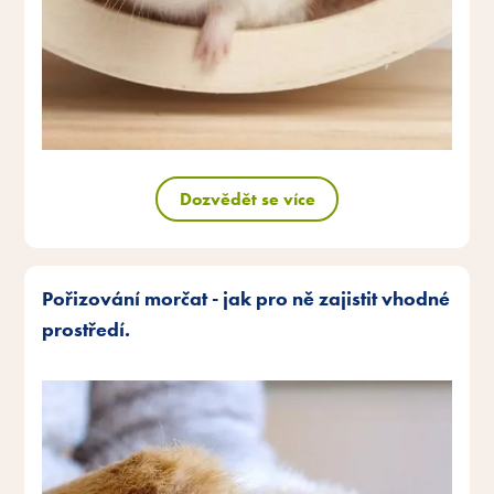
Dozvědět se více
Pořizování morčat - jak pro ně zajistit vhodné
prostředí.