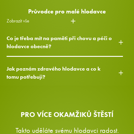
Průvodce pro malé hlodavce
Zobrazit vše
Co je třeba mít na paměti při chovu a péči o
hlodavce obecně?
Jak poznám zdravého hlodavce a co k
tomu potřebuji?
PRO VÍCE OKAMŽIKŮ ŠTĚSTÍ
Takto uděláte svému hlodavci radost.