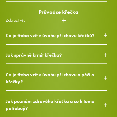
Průvodce křečka
Zobrazit vše
Co je třeba vzít v úvahu při chovu křečků?
Jak správně krmit křečka?
Co je třeba vzít v úvahu při chovu a péči o
křečky?
Jak poznám zdravého křečka a co k tomu
potřebuji?