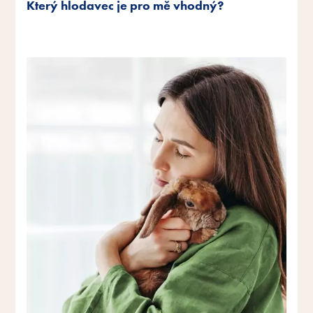
Který hlodavec je pro mě vhodný?