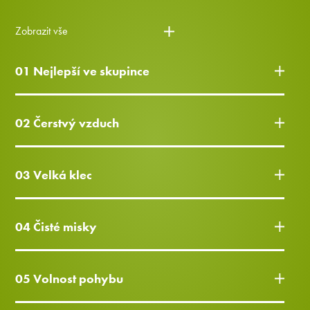
Zobrazit vše
01 Nejlepší ve skupince
02 Čerstvý vzduch
03 Velká klec
04 Čisté misky
05 Volnost pohybu