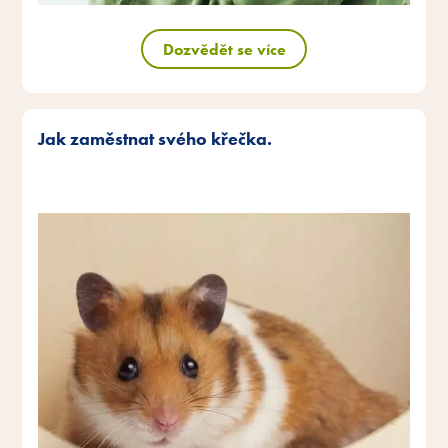
Dozvědět se více
Jak zaměstnat svého křečka.