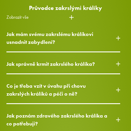
Průvodce zakrslými králíky
Zobrazit vše
Jak mám svému zakrslému králíkovi
usnadnit zabydlení?
Jak správně krmit zakrslého králíka?
Co je třeba vzít v úvahu při chovu
zakrslých králíků a péči o ně?
Jak poznám zdravého zakrslého králíka a
co potřebuji?