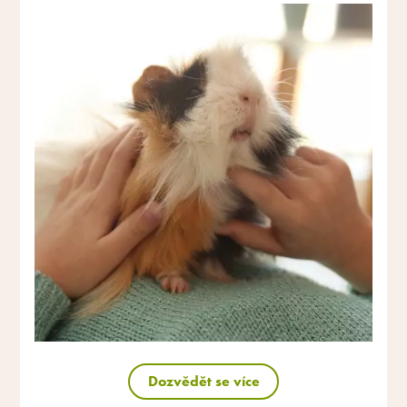
Dozvědět se více