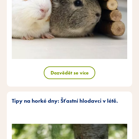
Dozvědět se více
Tipy na horké dny: Šťastní hlodavci v létě.