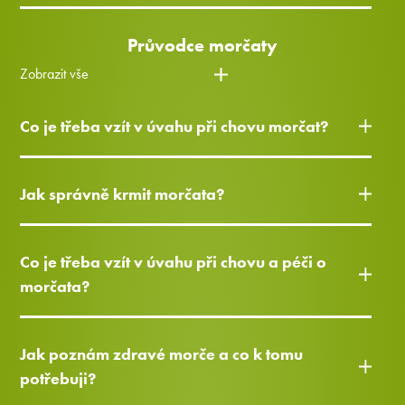
Průvodce morčaty
Zobrazit vše
Co je třeba vzít v úvahu při chovu morčat?
Jak správně krmit morčata?
Co je třeba vzít v úvahu při chovu a péči o
morčata?
Jak poznám zdravé morče a co k tomu
potřebuji?