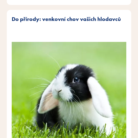
Do přírody: venkovní chov vašich hlodavců