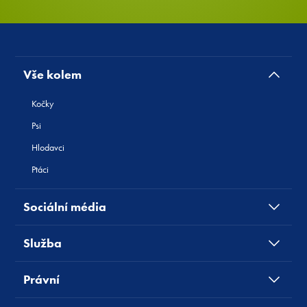
Vše kolem
Kočky
Psi
Hlodavci
Ptáci
Sociální média
Služba
Právní