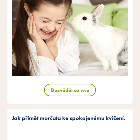
Dozvědět se více
Jak přimět morčata ke spokojenému kvičení.