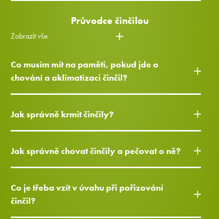
Průvodce činčilou
Zobrazit vše
Co musím mít na paměti, pokud jde o
chování a aklimatizaci činčil?
Jak správně krmit činčily?
Jak správně chovat činčily a pečovat o ně?
Co je třeba vzít v úvahu při pořizování
činčil?