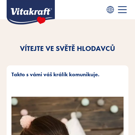
VÍTEJTE VE SVĚTĚ HLODAVCŮ
Takto s vámi váš králík komunikuje.