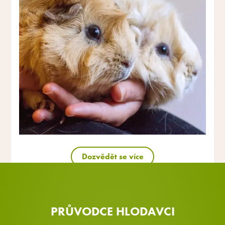
Dozvědět se více
PRŮVODCE HLODAVCI