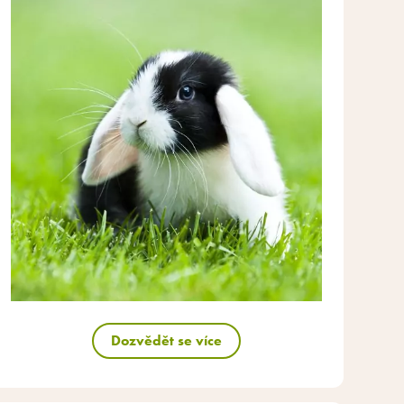
Dozvědět se více