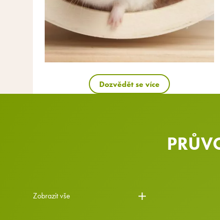
Dozvědět se více
PRŮVO
Zobrazit vše