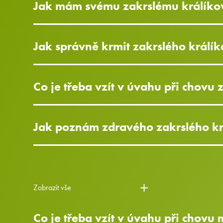
Jak mám svému zakrslému králíkov
Jak správně krmit zakrslého králík
Co je třeba vzít v úvahu při chovu 
Jak poznám zdravého zakrslého krá
Zobrazit vše
Co je třeba vzít v úvahu při chovu