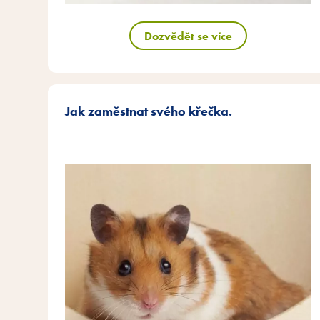
Dozvědět se více
Jak zaměstnat svého křečka.