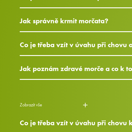
Jak správně krmit morčata?
Co je třeba vzít v úvahu při chovu 
Jak poznám zdravé morče a co k t
Zobrazit vše
Co je třeba vzít v úvahu při chovu