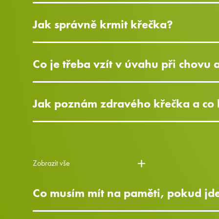
Jak správně krmit křečka?
Co je třeba vzít v úvahu při chovu 
Jak poznám zdravého křečka a co 
Zobrazit vše
Co musím mít na paměti, pokud jde 