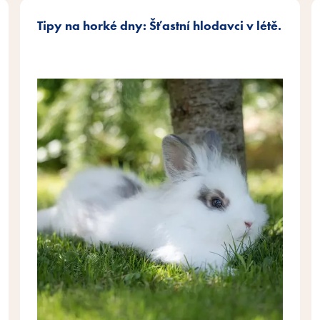
Tipy na horké dny: Šťastní hlodavci v létě.