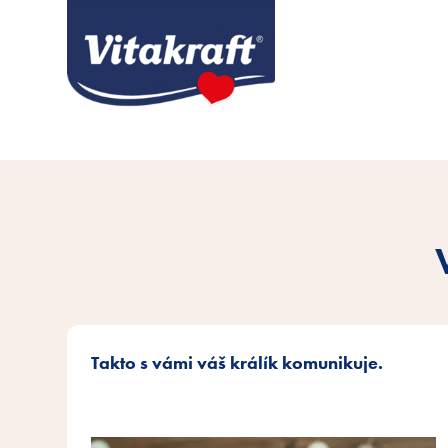
Takto s vámi váš králík komunikuje.