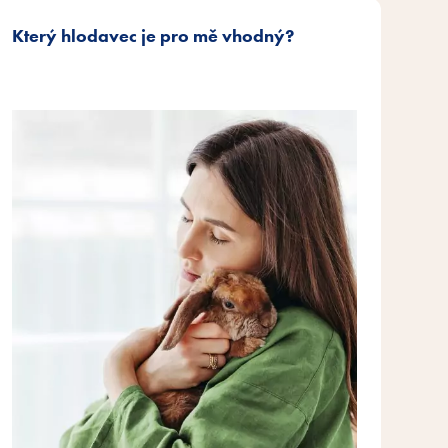
Který hlodavec je pro mě vhodný?