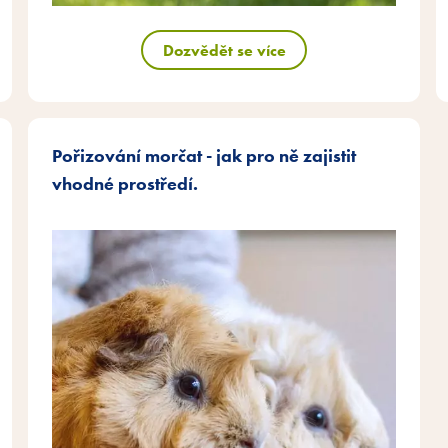
Dozvědět se více
Pořizování morčat - jak pro ně zajistit
vhodné prostředí.