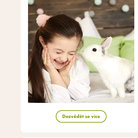
Dozvědět se více