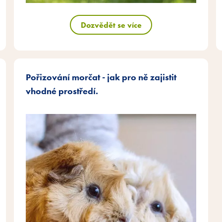
Dozvědět se více
Pořizování morčat - jak pro ně zajistit
vhodné prostředí.