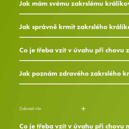
Jak mám svému zakrslému králíkov
Jak správně krmit zakrslého králík
Co je třeba vzít v úvahu při chovu 
Jak poznám zdravého zakrslého krá
Zobrazit vše
Co je třeba vzít v úvahu při chovu