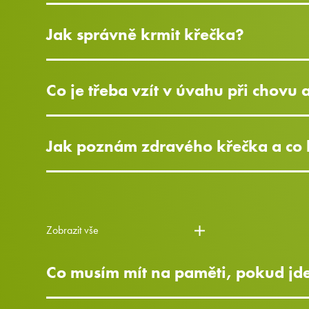
Jak správně krmit křečka?
Co je třeba vzít v úvahu při chovu 
Jak poznám zdravého křečka a co 
Zobrazit vše
Co musím mít na paměti, pokud jde 