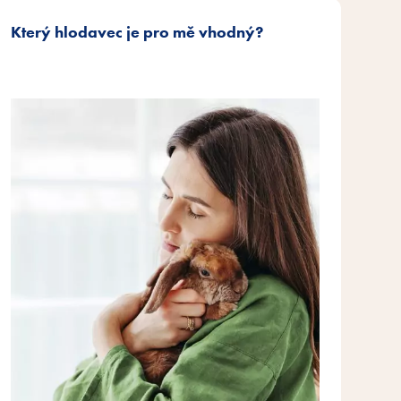
Který hlodavec je pro mě vhodný?