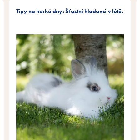
Tipy na horké dny: Šťastní hlodavci v létě.