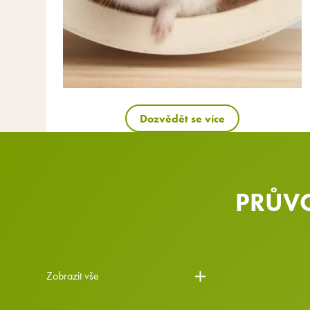
Dozvědět se více
PRŮVO
Zobrazit vše