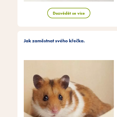
Dozvědět se více
Jak zaměstnat svého křečka.