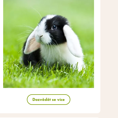
Dozvědět se více