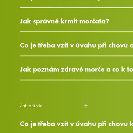
Jak správně krmit morčata?
Co je třeba vzít v úvahu při chovu 
Jak poznám zdravé morče a co k t
Zobrazit vše
Co je třeba vzít v úvahu při chovu