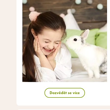
Dozvědět se více