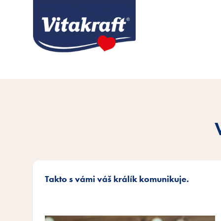
Takto s vámi váš králík komunikuje.