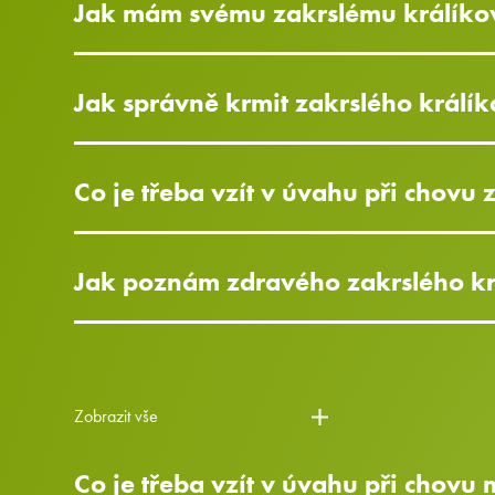
Jak mám svému zakrslému králíkov
Jak správně krmit zakrslého králík
Co je třeba vzít v úvahu při chovu 
Jak poznám zdravého zakrslého krá
Zobrazit vše
Co je třeba vzít v úvahu při chovu