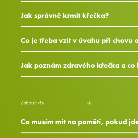
Jak správně krmit křečka?
Co je třeba vzít v úvahu při chovu 
Jak poznám zdravého křečka a co 
Zobrazit vše
Co musím mít na paměti, pokud jde 