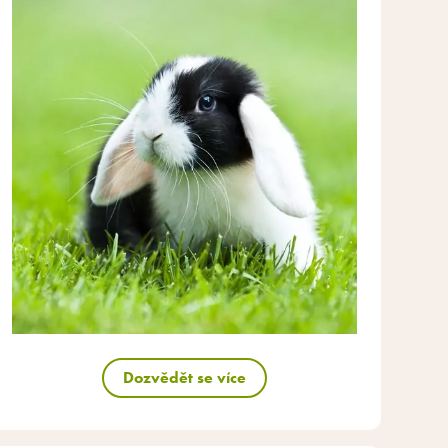
Dozvědět se více