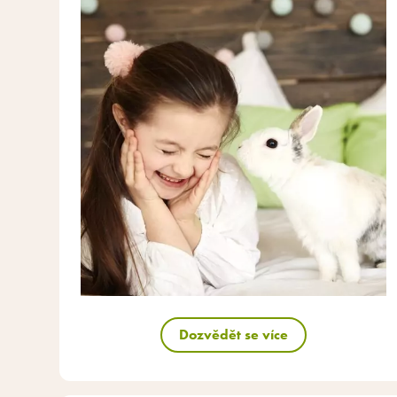
Dozvědět se více