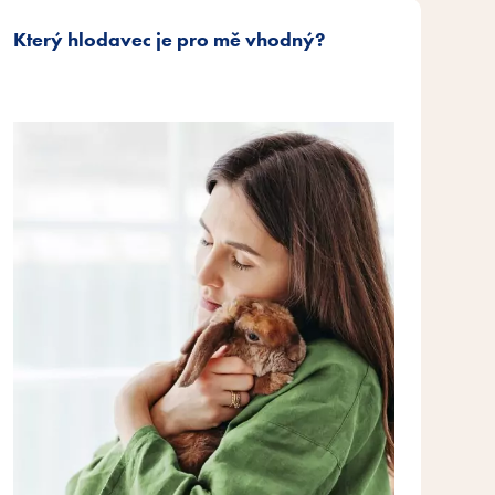
Který hlodavec je pro mě vhodný?