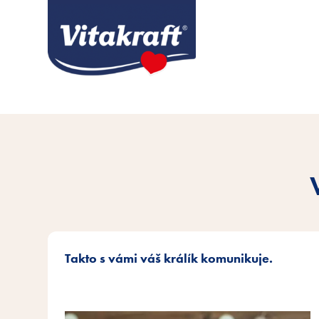
Takto s vámi váš králík komunikuje.