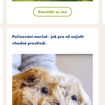
Dozvědět se více
Pořizování morčat - jak pro ně zajistit
vhodné prostředí.