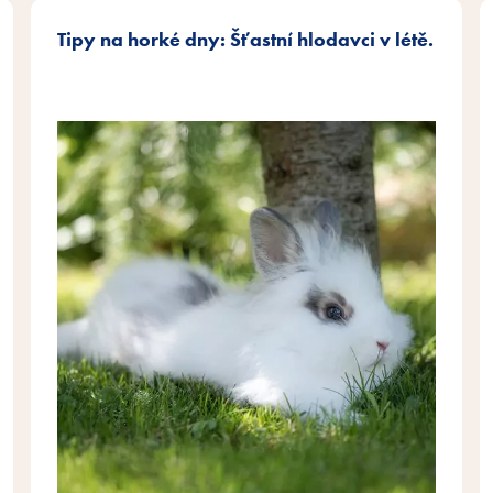
Tipy na horké dny: Šťastní hlodavci v létě.