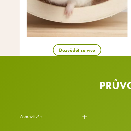
Dozvědět se více
PRŮVO
Zobrazit vše