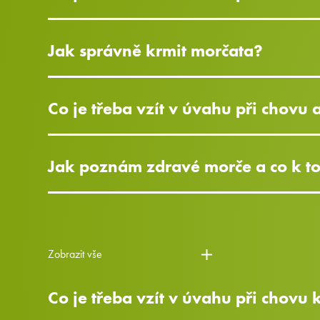
Jak správně krmit morčata?
Co je třeba vzít v úvahu při chovu 
Jak poznám zdravé morče a co k t
Zobrazit vše
Co je třeba vzít v úvahu při chovu