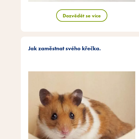
Dozvědět se více
Jak zaměstnat svého křečka.