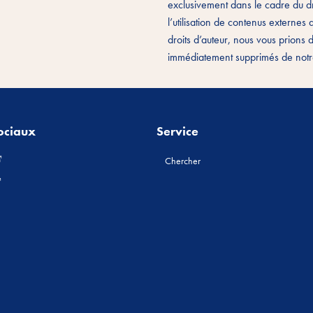
exclusivement dans le cadre du dr
l’utilisation de contenus externes
droits d’auteur, nous vous prions
immédiatement supprimés de notre 
ociaux
Service
Chercher