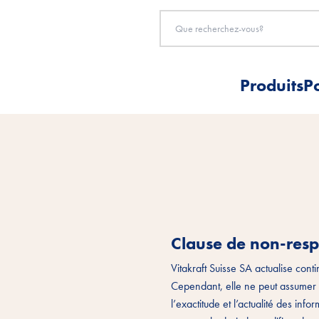
Produits
P
Clause de non-resp
Vitakraft Suisse SA actualise conti
Cependant, elle ne peut assumer a
l’exactitude et l’actualité des inf