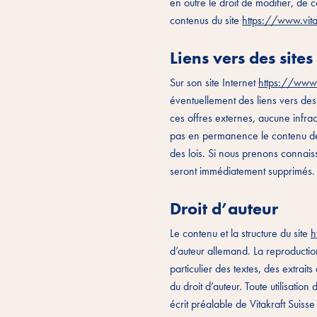
en outre le droit de modifier, de
contenus du site
https://www.vit
Liens vers des sites
Sur son site Internet
https://www.
éventuellement des liens vers des 
ces offres externes, aucune infra
pas en permanence le contenu des
des lois. Si nous prenons connaissa
seront immédiatement supprimés
Droit d’auteur
Le contenu et la structure du site
h
d’auteur allemand. La reproduction,
particulier des textes, des extrai
du droit d’auteur. Toute utilisatio
écrit préalable de Vitakraft Suisse