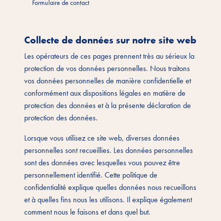
Formulaire de contact
Collecte de données sur notre site web
Les opérateurs de ces pages prennent très au sérieux la
protection de vos données personnelles. Nous traitons
vos données personnelles de manière confidentielle et
conformément aux dispositions légales en matière de
protection des données et à la présente déclaration de
protection des données.
Lorsque vous utilisez ce site web, diverses données
personnelles sont recueillies. Les données personnelles
sont des données avec lesquelles vous pouvez être
personnellement identifié. Cette politique de
confidentialité explique quelles données nous recueillons
et à quelles fins nous les utilisons. Il explique également
comment nous le faisons et dans quel but.