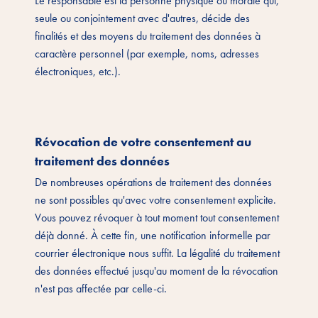
Le responsable est la personne physique ou morale qui,
seule ou conjointement avec d'autres, décide des
finalités et des moyens du traitement des données à
caractère personnel (par exemple, noms, adresses
électroniques, etc.).
Révocation de votre consentement au
traitement des données
De nombreuses opérations de traitement des données
ne sont possibles qu'avec votre consentement explicite.
Vous pouvez révoquer à tout moment tout consentement
déjà donné. À cette fin, une notification informelle par
courrier électronique nous suffit. La légalité du traitement
des données effectué jusqu'au moment de la révocation
n'est pas affectée par celle-ci.