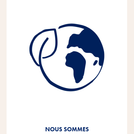
NOUS SOMMES
NOUS SOMMES
NOUS SOMMES