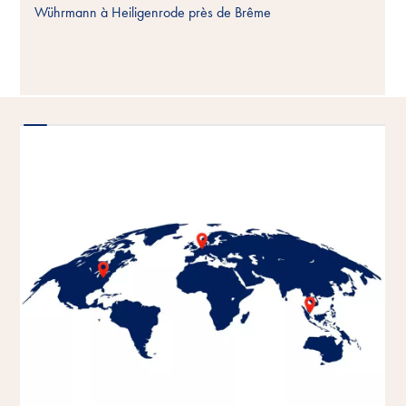
Wührmann à Heiligenrode près de Brême