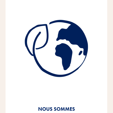
NOUS SOMMES
NOUS SOMMES
NOUS SOMMES