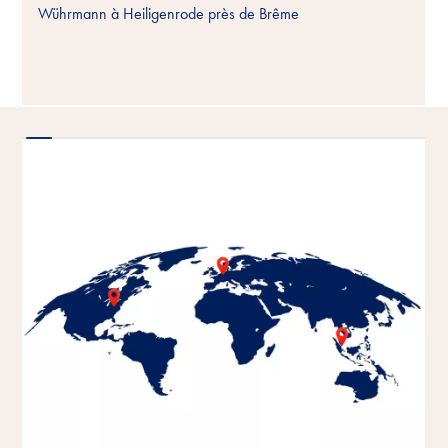
Wührmann à Heiligenrode près de Brême