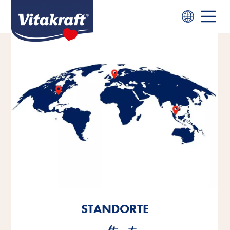
STANDORTE
STANDORTE
STANDORTE