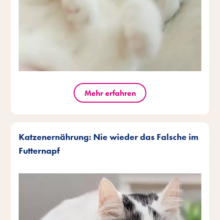
Mehr erfahren
Katzenernährung: Nie wieder das Falsche im
Futternapf