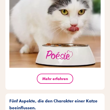
Mehr erfahren
Fünf Aspekte, die den Charakter einer Katze
beeinflussen.