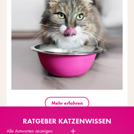
Mehr erfahren
RATGEBER KATZENWISSEN
Alle Antworten anzeigen