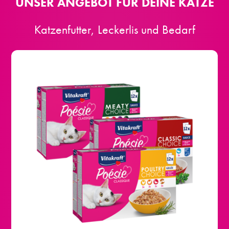
UNSER ANGEBOT FÜR DEINE KATZE
Katzenfutter, Leckerlis und Bedarf