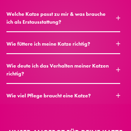
Welche Katze passt zu mir & was brauche
ich als Erstausstattung?
Wie füttere ich meine Katze richtig?
Wie deute ich das Verhalten meiner Katzen
richtig?
Wie viel Pflege braucht eine Katze?