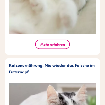
Mehr erfahren
Katzenernährung: Nie wieder das Falsche im
Futternapf