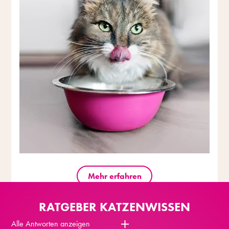
Mehr erfahren
RATGEBER KATZENWISSEN
Alle Antworten anzeigen