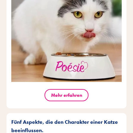
Mehr erfahren
Fünf Aspekte, die den Charakter einer Katze
beeinflussen.