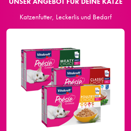
UNSER ANGEBOT FÜR DEINE KATZE
Katzenfutter, Leckerlis und Bedarf