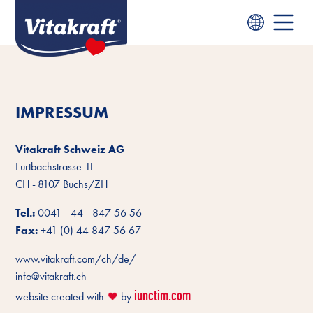
IMPRESSUM
Vitakraft Schweiz AG
Furtbachstrasse 11
CH - 8107 Buchs/ZH
Tel.:
0041 - 44 - 847 56 56
Fax:
+41 (0) 44 847 56 67
www.vitakraft.com/ch/de/
info@vitakraft.ch
iunctim.com
website created with
by
❤️