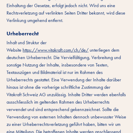
Einhaltung der Gesetze, erfolgt jedoch nicht. Wird uns eine
Rechtsverletzung auf verlinkten Seiten Dritter bekannt, wird diese
Verlinkung umgehend entfernt.
Urheberrecht
Inhalt und Struktur der
Website
https://www.vitakraft.com/ch/de/
unterliegen dem
deutschen Urheberrecht. Die Vervielfältigung, Verbreitung und
sonstige Nutzung der Inhalte, insbesondere von Texten,
Textauszügen und Bildmaterial ist nur im Rahmen des
Urheberrechts gestattet. Eine Verwendung der Inhalte darüber
hinaus ist ohne die vorherige schriftliche Zustimmung der
Vitakraft Schweiz AG unzulässig. Inhalte Dritter werden ebenfalls
ausschliesslich im geltenden Rahmen des Urheberrechts
verwendet und sind entsprechend gekennzeichnet. Sollte die
Verwendung von externen Inhalten dennoch unbewusster Weise
zu einer Urheberrechtsverletzung geführt haben, bitten wir um
eine Mitteilung. Die betroffenen Inhalte werden anschliessend