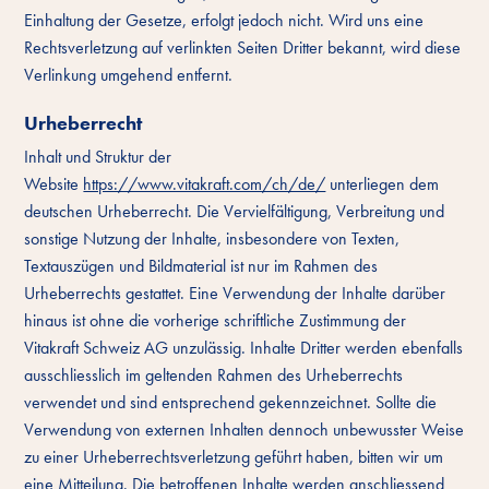
Einhaltung der Gesetze, erfolgt jedoch nicht. Wird uns eine
Rechtsverletzung auf verlinkten Seiten Dritter bekannt, wird diese
Verlinkung umgehend entfernt.
Urheberrecht
Inhalt und Struktur der
Website
https://www.vitakraft.com/ch/de/
unterliegen dem
deutschen Urheberrecht. Die Vervielfältigung, Verbreitung und
sonstige Nutzung der Inhalte, insbesondere von Texten,
Textauszügen und Bildmaterial ist nur im Rahmen des
Urheberrechts gestattet. Eine Verwendung der Inhalte darüber
hinaus ist ohne die vorherige schriftliche Zustimmung der
Vitakraft Schweiz AG unzulässig. Inhalte Dritter werden ebenfalls
ausschliesslich im geltenden Rahmen des Urheberrechts
verwendet und sind entsprechend gekennzeichnet. Sollte die
Verwendung von externen Inhalten dennoch unbewusster Weise
zu einer Urheberrechtsverletzung geführt haben, bitten wir um
eine Mitteilung. Die betroffenen Inhalte werden anschliessend