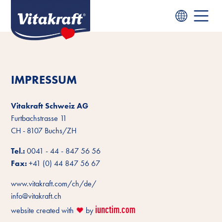
IMPRESSUM
Vitakraft Schweiz AG
Furtbachstrasse 11
CH - 8107 Buchs/ZH
Tel.:
0041 - 44 - 847 56 56
Fax:
+41 (0) 44 847 56 67
www.vitakraft.com/ch/de/
info@vitakraft.ch
iunctim.com
website created with
by
❤️