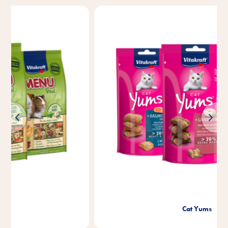
Cat Yums