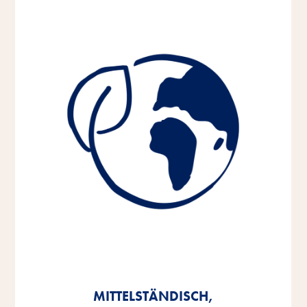
MITTELSTÄNDISCH,
MITTELSTÄNDISCH,
MITTELSTÄNDISCH,