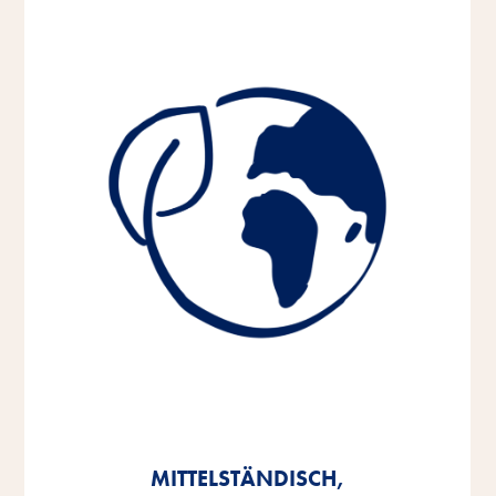
MITTELSTÄNDISCH,
MITTELSTÄNDISCH,
MITTELSTÄNDISCH,