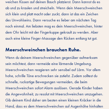
weichen Kissen auf deinen Bauch platzierst. Dann kannst du es
ab und zu kraulen und streicheln. Wenn dein Meerschweinchen
sich klein und platt macht oder zuckt, dann ist das ein Zeichen
des Unwohlseins. Dann versuche es lieber am nächsten Tag
noch einmal. Am liebsten mag es dein Meerschweinchen, hinter
dem Ohr leicht mit der Fingerkuppe gekrault zu werden. Aber
auch eine kleine Finger-Massage den Rücken entlang tut gut.
Meerschweinchen brauchen Ruhe.
Wenn du deinem Meerschweinchen gegenüber aufmerksam
sein möchtest, dann vermeide eine lärmende Umgebung.
Meerschweinchen reagieren sehr sensibel auf Lärm. Vor allem
hohe, schrille Töne erschrecken sie zutiefst. Zudem solltest du
schnelle, ruckartige Bewegungen vermeiden, die beim
Meerschweinchen sofort Alarm auslösen. Gerade Kinder haben
die Angewohnheit, zu resolut mit Meerschweinchen umzugehen.
Gib deinem Kind daher am besten einen kleinen Kräcker in die
Hand, dass es dem Meerschweinchen auf Augenhöhe hinhalten