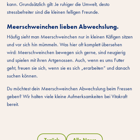
kann. Grundsätzlich gilt: Je ruhiger die Umwelt, desto
stressbefreiter sind die kleinen felligen Freunde.
Meerschweinchen lieben Abwechslung.
Häufig sieht man Meerschweinchen nur in kleinen Käfigen sitzen
und vor sich hin mümmeln. Was hier oft komplett übersehen
wird: Meerschweinchen bewegen sich gerne, sind neugierig
und spielen mit ihren Artgenossen. Auch, wenn es ums Futter
geht, freuen sie sich, wenn sie es sich „erarbeiten“ und danach
suchen können.
Du möchtest dein Meerschweinchen Abwechslung beim Fressen
geben? Wir halten viele kleine Aufmerksamkeiten bei Vitakraft
bereit.
Zurück
Alle News